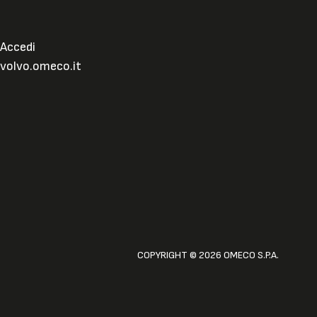
Accedi
volvo.omeco.it
COPYRIGHT © 2026 OMECO S.P.A.