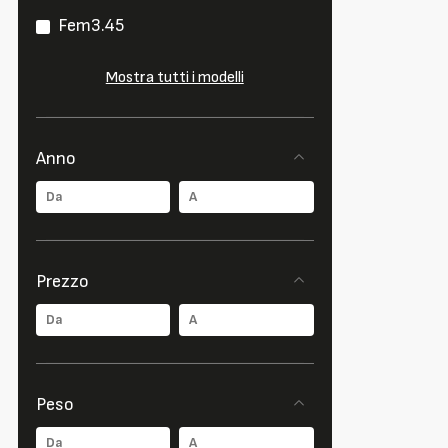
Fem3.45
Mostra tutti i modelli
Anno
Prezzo
Peso