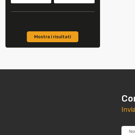
Mostra i risultati
Co
Invi