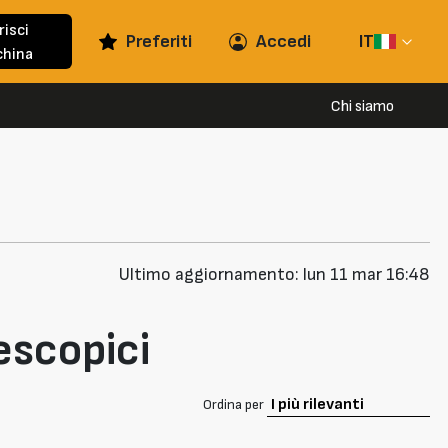
risci
Preferiti
Accedi
IT
hina
Chi siamo
Ultimo aggiornamento: lun 11 mar 16:48
escopici
Ordina per