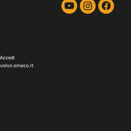
Accedi
volvo.omeco.it