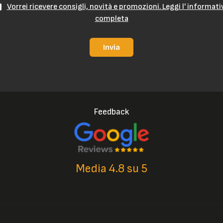
Vorrei ricevere consigli, novità e promozioni. Leggi l' informati
completa
Invia
Feedback
Media 4.8 su 5