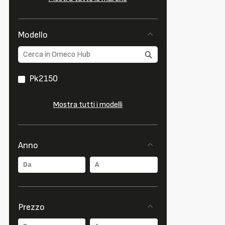
Modello
Pk2150
Mostra tutti i modelli
Anno
Prezzo