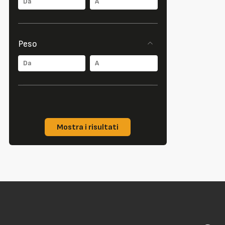
Peso
Mostra i risultati