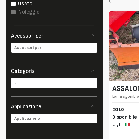
Usato
Noleggio
Accessori per
Categoria
ASSALO
Lama sgombran
Applicazione
2010
Disponibile
LT,
IT