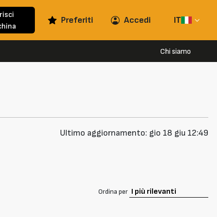
risci
Preferiti
Accedi
IT
hina
Chi siamo
Ultimo aggiornamento: gio 18 giu 12:49
Ordina per