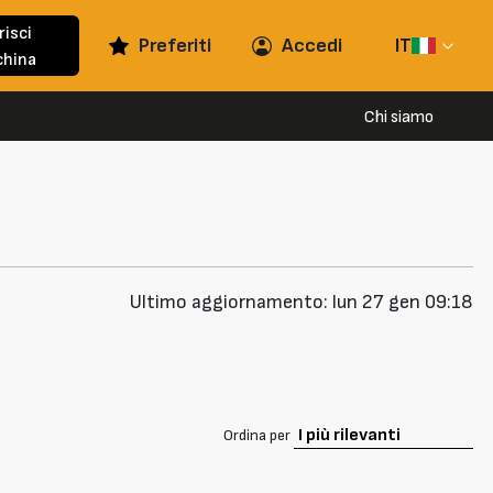
risci
Preferiti
Accedi
IT
hina
Chi siamo
Ultimo aggiornamento: lun 27 gen 09:18
Ordina per