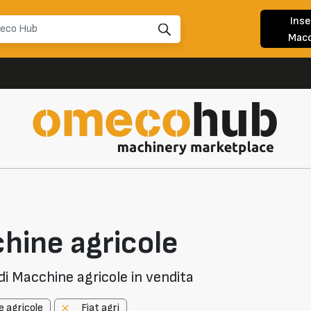
Inse
Macc
hine agricole
i Macchine agricole in vendita
 agricole
Fiat agri