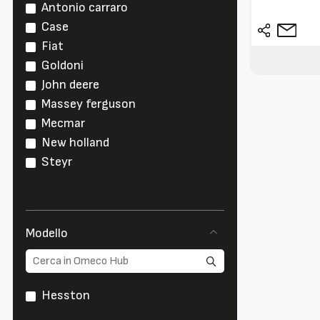
Antonio carraro
Case
Fiat
Goldoni
John deere
Massey ferguson
Mecmar
New holland
Steyr
Modello
Hesston