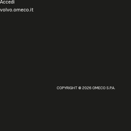
Accedi
volvo.omeco.it
COPYRIGHT © 2026 OMECO S.P.A.