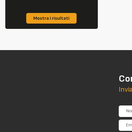
Mostra i risultati
Co
Invi