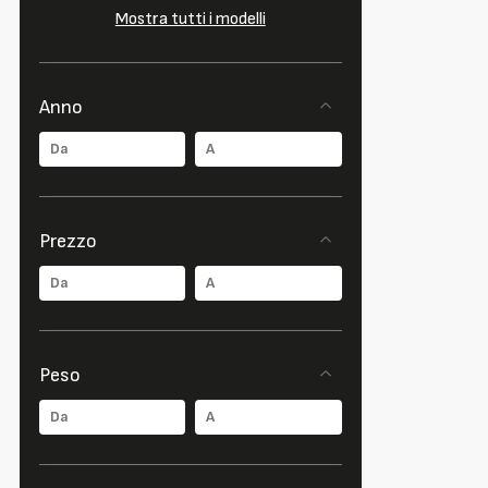
Mostra tutti i modelli
Anno
Prezzo
Peso