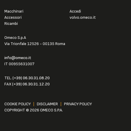
Macchinari
Accedi
Accessori
volvo.omeco.it
Ricambi
Omeco S.p.A
Via Trionfale 12526 - 00135 Roma
info@omeco.it
IT 00955631007
TEL.
(+39) 06.30.31.08.20
FAX
(+39) 06.30.31.12.20
COOKIE POLICY
|
DISCLAIMER
|
PRIVACY POLICY
COPYRIGHT © 2026 OMECO S.P.A.