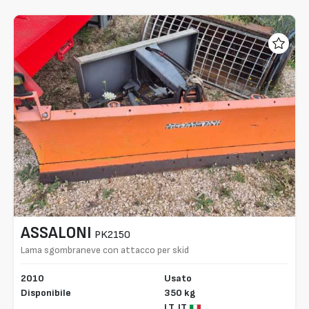
ASSALONI
PK2150
Lama sgombraneve con attacco per skid
2010
Usato
Disponibile
350 kg
LT,
IT