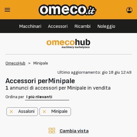
Macchinari
Accessori
Ricambi
Noleggio
OmecoHub
>
Minipale
Ultimo aggiornamento: gio 18 giu 12:49
Accessori perMinipale
1
annunci di accessori per Minipale in vendita
Ordina per
Assaloni
Minipale
Cambia vista