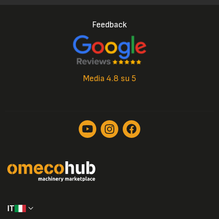
Feedback
Media 4.8 su 5
IT