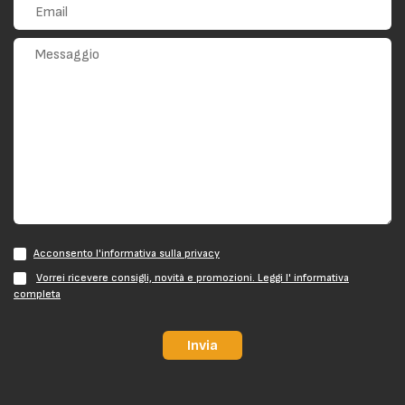
Acconsento l'informativa sulla privacy
Vorrei ricevere consigli, novità e promozioni. Leggi l' informativa
completa
Invia