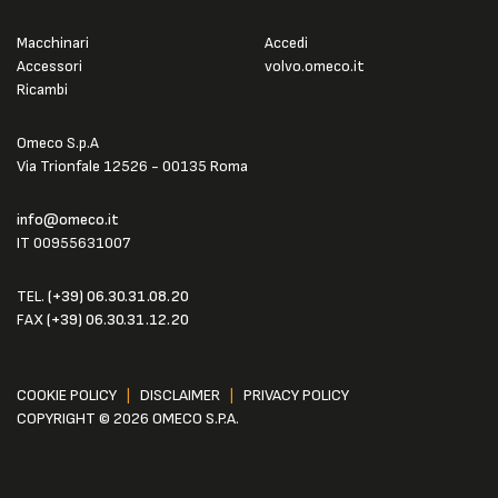
Macchinari
Accedi
Accessori
volvo.omeco.it
Ricambi
Omeco S.p.A
Via Trionfale 12526 - 00135 Roma
info@omeco.it
IT 00955631007
TEL.
(+39) 06.30.31.08.20
FAX
(+39) 06.30.31.12.20
COOKIE POLICY
|
DISCLAIMER
|
PRIVACY POLICY
COPYRIGHT © 2026 OMECO S.P.A.