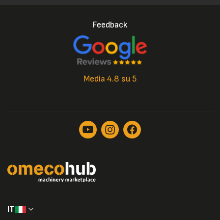
Feedback
Media 4.8 su 5
IT