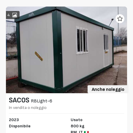
4
Anche noleggio
SACOS
RBLight-6
In vendita o noleggio
2023
Usato
Disponibile
800 kg
RM,
IT