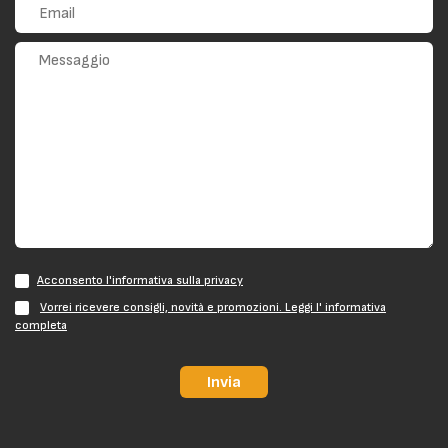
Acconsento l'informativa sulla privacy
Vorrei ricevere consigli, novità e promozioni. Leggi l' informativa
completa
Invia