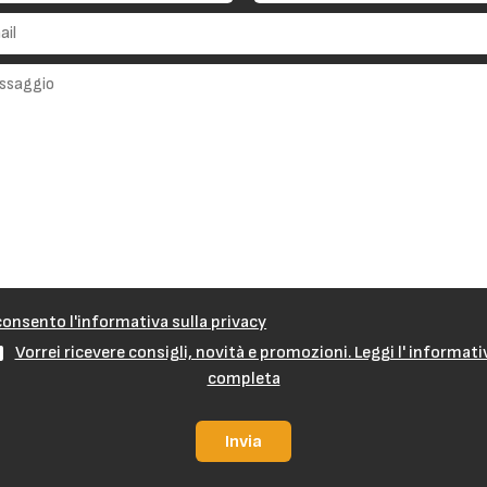
onsento l'informativa sulla privacy
Vorrei ricevere consigli, novità e promozioni. Leggi l' informati
completa
Invia