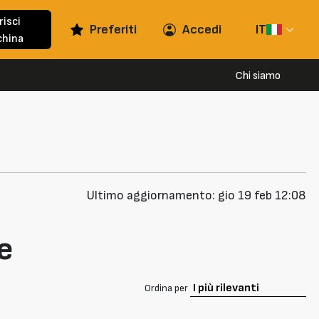
risci
Preferiti
Accedi
IT
hina
Chi siamo
Ultimo aggiornamento: gio 19 feb 12:08
e
Ordina per