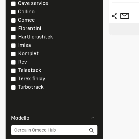
Cave service
Collino
Comec
Fiorentini
Hartl crushtek
Imisa
Komplet
Rev
Telestack
Terex finlay
Turbotrack
Modello