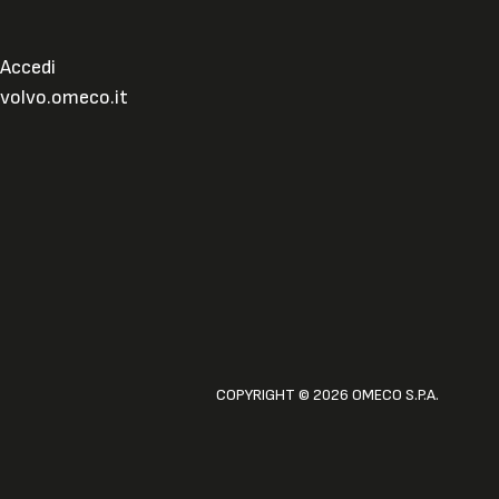
Accedi
volvo.omeco.it
COPYRIGHT © 2026 OMECO S.P.A.