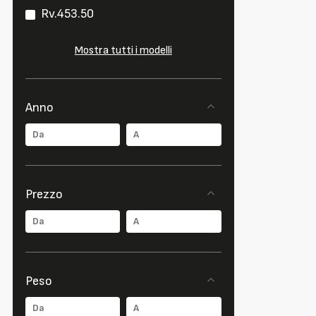
Rv.453.50
Mostra tutti i modelli
Anno
Prezzo
Peso