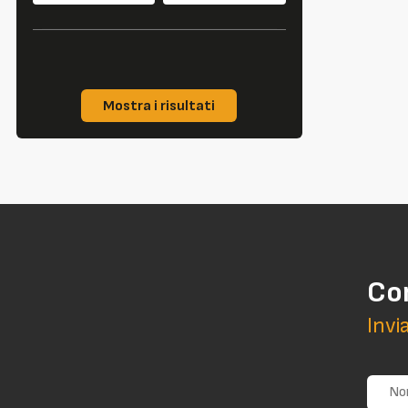
Mostra i risultati
Co
Invi