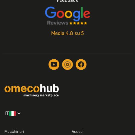
Feedback
Media 4.8 su 5
IT
Macchinari
Accedi