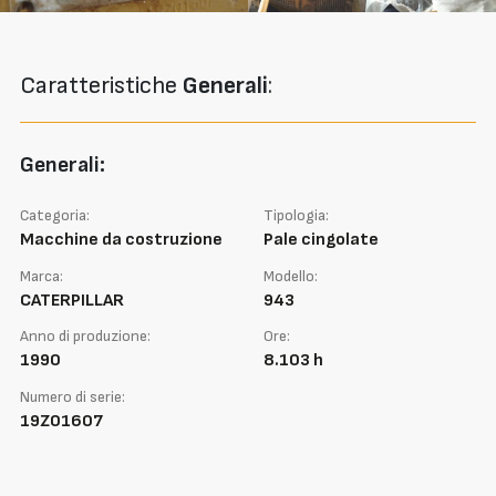
Caratteristiche
Generali
:
Generali:
Categoria:
Tipologia:
Macchine da costruzione
Pale cingolate
Marca:
Modello:
CATERPILLAR
943
Anno di produzione:
Ore:
1990
8.103 h
Numero di serie:
19Z01607