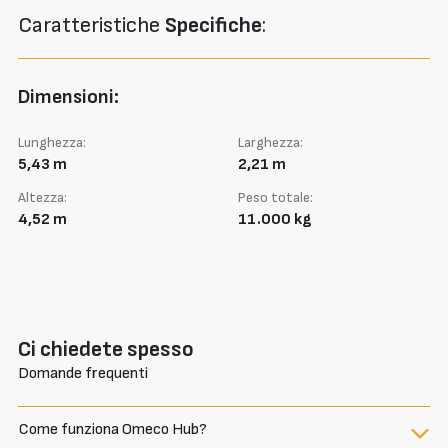
Caratteristiche
Specifiche
:
Dimensioni:
Lunghezza:
Larghezza:
5,43 m
2,21 m
Altezza:
Peso totale:
4,52 m
11.000 kg
Ci chiedete spesso
Domande frequenti
Come funziona Omeco Hub?