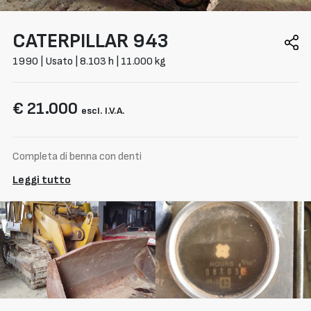
CATERPILLAR
943
1990 | Usato | 8.103 h | 11.000 kg
€ 21.000
escl. I.V.A.
Completa di benna con denti
Leggi tutto