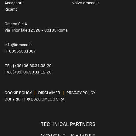
Accessori
volvo.omeco.it
Ricambi
Omeco S.p.A
Via Trionfale 12526 - 00135 Roma
info@omeco.it
IT 00955631007
TEL.
(+39) 06.30.31.08.20
FAX
(+39) 06.30.31.12.20
COOKIE POLICY
|
DISCLAIMER
|
PRIVACY POLICY
COPYRIGHT © 2026 OMECO S.P.A.
TECHNICAL PARTNERS