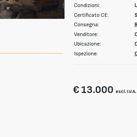
Condizioni:
Certificato CE:
Consegna:
Venditore:
Ubicazione:
C
Ispezione:
O
€ 13.000
escl. I.V.A.