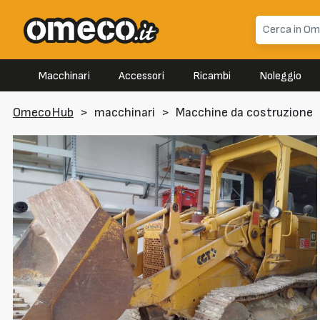
Macchinari
Accessori
Ricambi
Noleggio
OmecoHub
>
macchinari
>
Macchine da costruzione