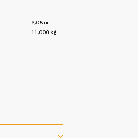
2,08 m
11.000 kg