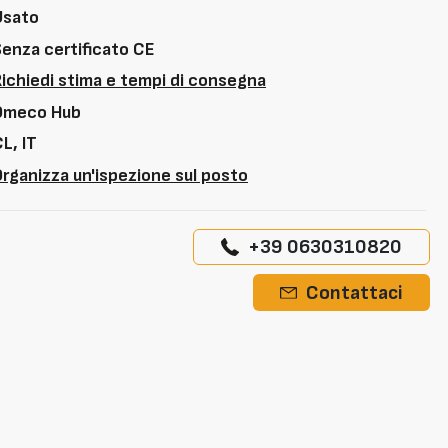
Usato
Senza certificato CE
Richiedi stima e tempi di consegna
Omeco Hub
L, IT
rganizza un'ispezione sul posto
+39 0630310820
Contattaci