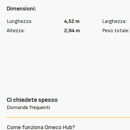
Dimensioni:
Lunghezza:
4,52 m
Larghezza:
Altezza:
2,94 m
Peso totale:
Ci chiedete spesso
Domande frequenti
Come funziona Omeco Hub?