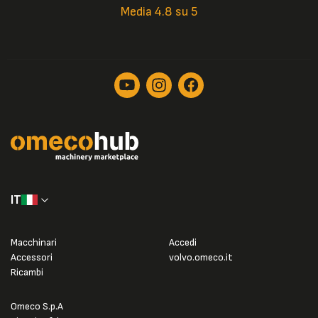
Media 4.8 su 5
IT
Macchinari
Accedi
Accessori
volvo.omeco.it
Ricambi
Omeco S.p.A