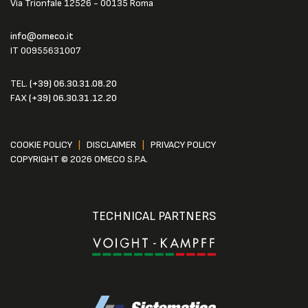
Via Trionfale 12526 - 00135 Roma
info@omeco.it
IT 00955631007
TEL.
(+39) 06.30.31.08.20
FAX
(+39) 06.30.31.12.20
COOKIE POLICY
|
DISCLAIMER
|
PRIVACY POLICY
COPYRIGHT © 2026 OMECO S.P.A.
TECHNICAL PARTNERS