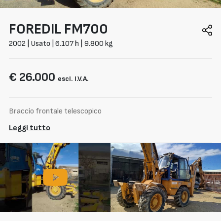
FOREDIL
FM700
2002 | Usato | 6.107 h | 9.800 kg
€ 26.000
escl. I.V.A.
Braccio frontale telescopico
Leggi tutto