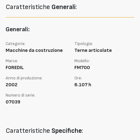
Caratteristiche
Generali
:
Generali:
Categoria:
Tipologia:
Macchine da costruzione
Terne articolate
Marca:
Modello:
FOREDIL
FM700
Anno di produzione:
Ore:
2002
6.107 h
Numero di serie:
07039
Caratteristiche
Specifiche
: