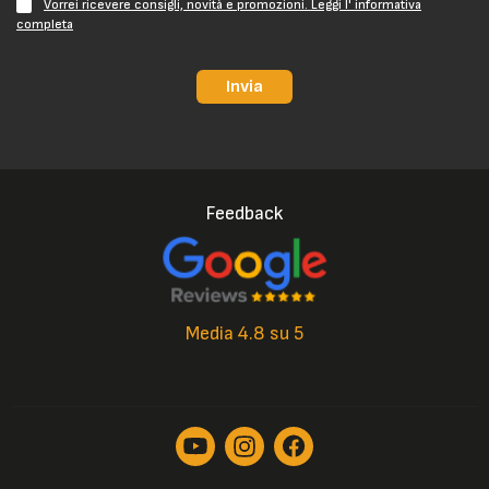
Vorrei ricevere consigli, novità e promozioni. Leggi l' informativa
completa
Invia
Feedback
Media 4.8 su 5