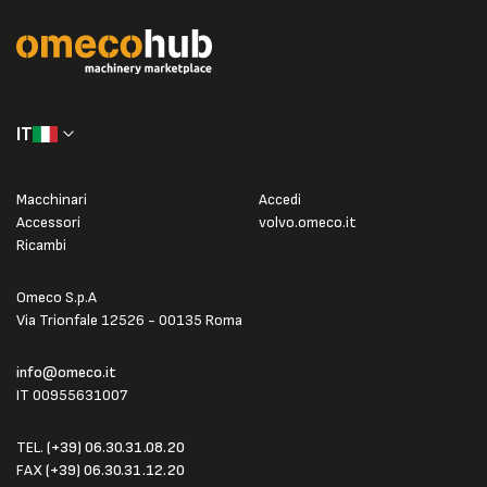
IT
Macchinari
Accedi
Accessori
volvo.omeco.it
Ricambi
Omeco S.p.A
Via Trionfale 12526 - 00135 Roma
info@omeco.it
IT 00955631007
TEL.
(+39) 06.30.31.08.20
FAX
(+39) 06.30.31.12.20