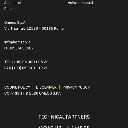
Accessori
volvo.omeco.it
Ricambi
Omeco S.p.A
Via Trionfale 12526 - 00135 Roma
info@omeco.it
IT 00955631007
TEL.
(+39) 06.30.31.08.20
FAX
(+39) 06.30.31.12.20
COOKIE POLICY
|
DISCLAIMER
|
PRIVACY POLICY
COPYRIGHT © 2026 OMECO S.P.A.
TECHNICAL PARTNERS