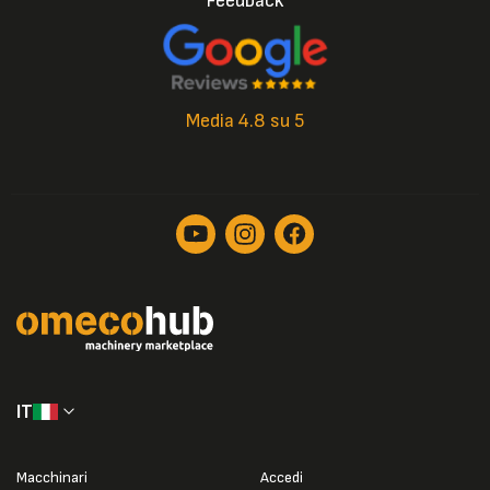
Feedback
Media 4.8 su 5
IT
Macchinari
Accedi