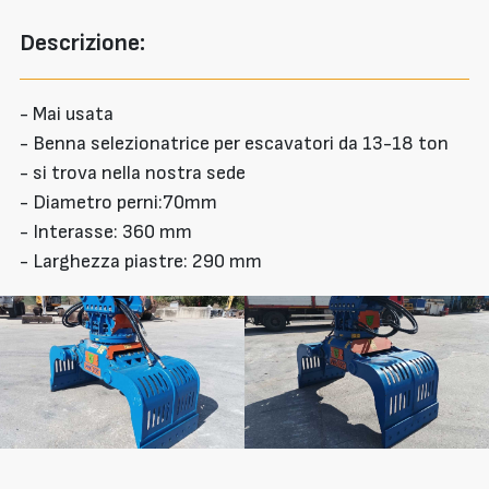
Descrizione:
- Mai usata
- Benna selezionatrice per escavatori da 13-18 ton
- si trova nella nostra sede
- Diametro perni:70mm
- Interasse: 360 mm
- Larghezza piastre: 290 mm