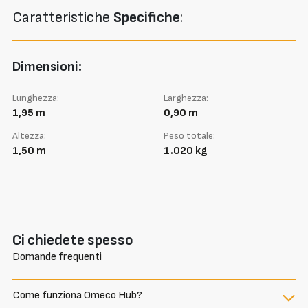
Caratteristiche
Specifiche
:
Dimensioni:
Lunghezza:
Larghezza:
1,95 m
0,90 m
Altezza:
Peso totale:
1,50 m
1.020 kg
Ci chiedete spesso
Domande frequenti
Come funziona Omeco Hub?