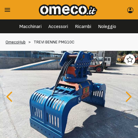
Macchinari
Accessori
Ricambi
Noleggio
OmecoHub
>
TREVI BENNE PMG10C