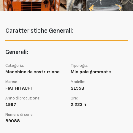
Caratteristiche
Generali
:
Generali:
Categoria:
Tipologia:
Macchine da costruzione
Minipale gommate
Marca:
Modello:
FIAT HITACHI
SL55B
Anno di produzione:
Ore:
1997
2.223 h
Numero di serie:
89088