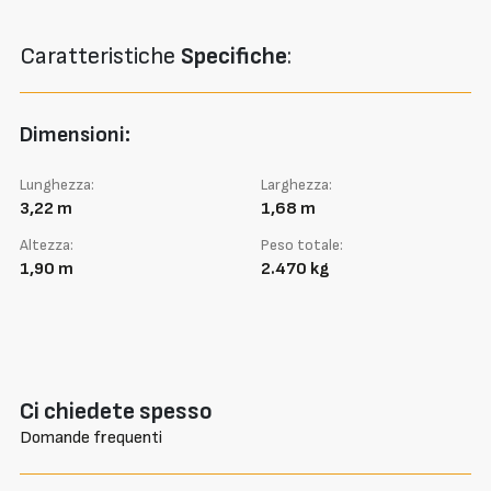
Caratteristiche
Specifiche
:
Dimensioni:
Lunghezza:
Larghezza:
3,22 m
1,68 m
Altezza:
Peso totale:
1,90 m
2.470 kg
Ci chiedete spesso
Domande frequenti