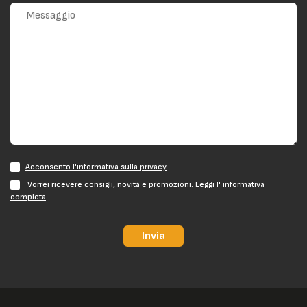
Acconsento l'informativa sulla privacy
Vorrei ricevere consigli, novità e promozioni. Leggi l' informativa
completa
Invia