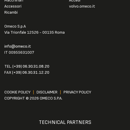
Macchinari
Accedi
Accessori
volvo.omeco.it
Ricambi
Omeco S.p.A
Via Trionfale 12526 - 00135 Roma
info@omeco.it
IT 00955631007
TEL.
(+39) 06.30.31.08.20
FAX
(+39) 06.30.31.12.20
COOKIE POLICY
|
DISCLAIMER
|
PRIVACY POLICY
COPYRIGHT © 2026 OMECO S.P.A.
TECHNICAL PARTNERS