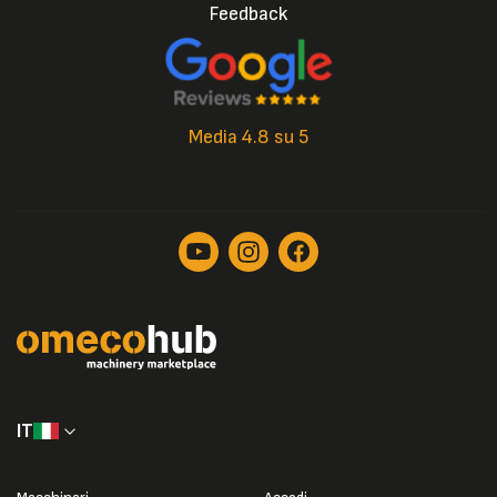
Feedback
Media 4.8 su 5
IT