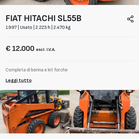
FIAT HITACHI
SL55B
1997 | Usato | 2.223 h | 2.470 kg
€ 12.000
escl. I.V.A.
Completa di benna e kit forche
Leggi tutto