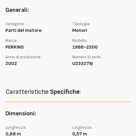
Generali:
Categoria:
Tipologia:
Parti del motore
Motori
Marca:
Modello:
PERKINS
1986-2200
Anno di produzione:
Numero di serie:
2002
U233279J
Caratteristiche
Specifiche
:
Dimensioni:
Lunghezza:
Larghezza:
0,68 m
0,57 m