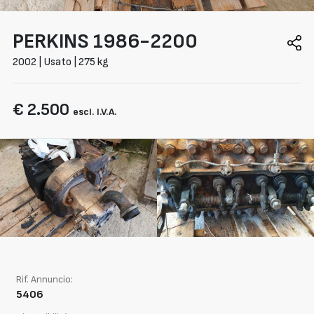
PERKINS
1986-2200
2002 | Usato | 275 kg
€ 2.500
escl. I.V.A.
Rif. Annuncio:
5406