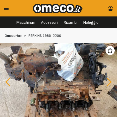
Macchinari
Accessori
Ricambi
Noleggio
OmecoHub
>
PERKINS 1986-2200