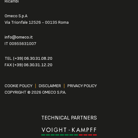
Ricambi
Omeco S.p.A
Via Trionfale 12526 - 00135 Roma
info@omeco.it
IT 00955631007
TEL.
(+39) 06.30.31.08.20
FAX
(+39) 06.30.31.12.20
COOKIE POLICY
|
DISCLAIMER
|
PRIVACY POLICY
COPYRIGHT © 2026 OMECO S.P.A.
TECHNICAL PARTNERS