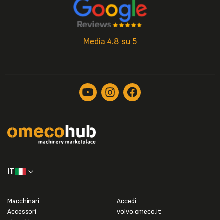
Media 4.8 su 5
IT
Macchinari
Accedi
Accessori
volvo.omeco.it