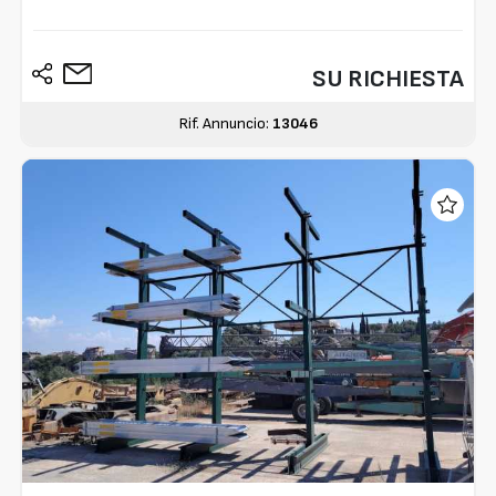
SU RICHIESTA
Rif. Annuncio:
13046