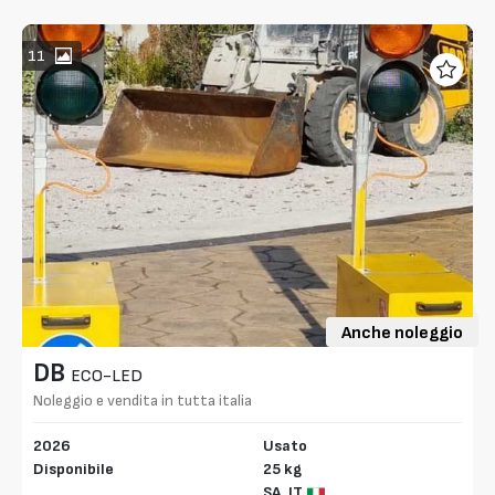
11
Anche noleggio
DB
ECO-LED
Noleggio e vendita in tutta italia
2026
Usato
Disponibile
25 kg
SA,
IT