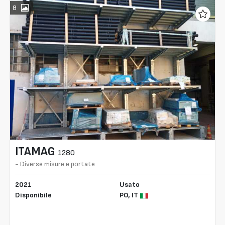
8
ITAMAG
1280
- Diverse misure e portate
2021
Usato
Disponibile
PO,
IT