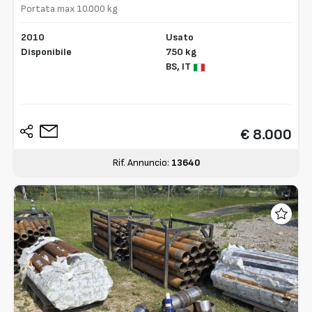
Portata max 10.000 kg
2010
Usato
Disponibile
750 kg
BS,
IT
€ 8.000
Rif. Annuncio:
13640