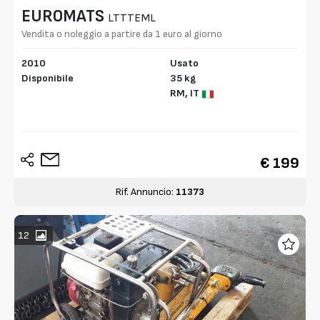
EUROMATS
LTTTEML
Vendita o noleggio a partire da 1 euro al giorno
2010
Usato
Disponibile
35 kg
RM,
IT
€ 199
Rif. Annuncio:
11373
12