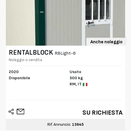
Anche noleggio
RENTALBLOCK
RBLight-6
Noleggio o vendita
2020
Usato
Disponibile
500 kg
RM,
IT
SU RICHIESTA
Rif. Annuncio:
13645