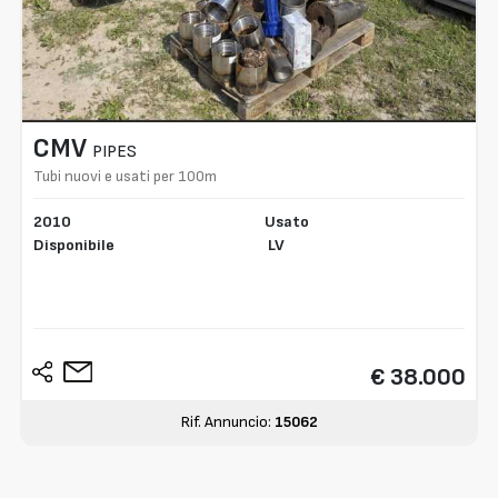
CMV
PIPES
Tubi nuovi e usati per 100m
2010
Usato
Disponibile
LV
€ 38.000
Rif. Annuncio:
15062