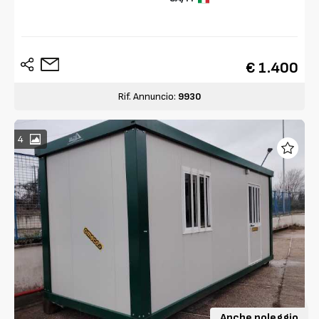
€ 1.400
Rif. Annuncio:
9930
4
Anche noleggio