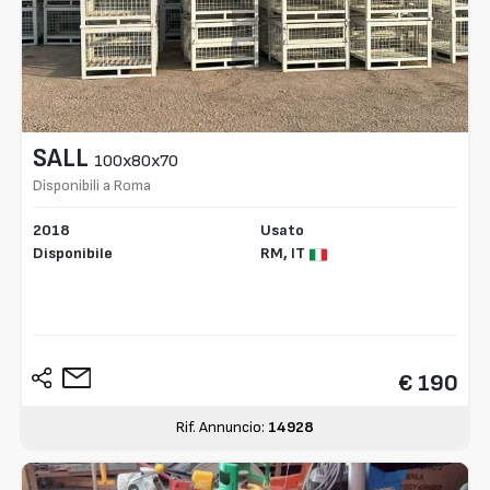
SALL
100x80x70
Disponibili a Roma
2018
Usato
Disponibile
RM,
IT
€ 190
Rif. Annuncio:
14928