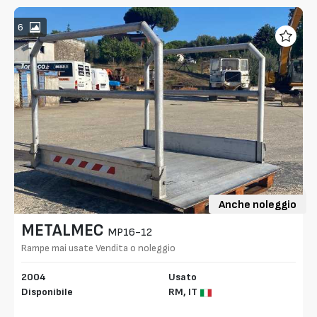
6
Anche noleggio
METALMEC
MP16-12
Rampe mai usate Vendita o noleggio
2004
Usato
Disponibile
RM,
IT