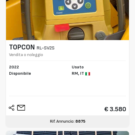
TOPCON
RL-SV2S
Vendita o noleggio
2022
Usato
Disponibile
RM,
IT
€ 3.580
Rif. Annuncio:
8875