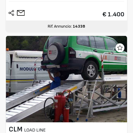
€ 1.400
Rif. Annuncio:
14338
CLM
LOAD LINE