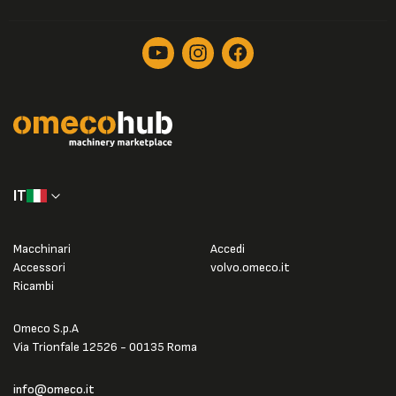
IT
Macchinari
Accedi
Accessori
volvo.omeco.it
Ricambi
Omeco S.p.A
Via Trionfale 12526 - 00135 Roma
info@omeco.it