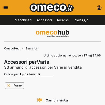
Macchinari
Accessori
Ricambi
Noleggio
OmecoHub
>
Semafori
Ultimo aggiornamento: ven 17 lug 14:08
Accessori perVarie
30
annunci di accessori per Varie in vendita
Ordina per
Varie
Cambia vista