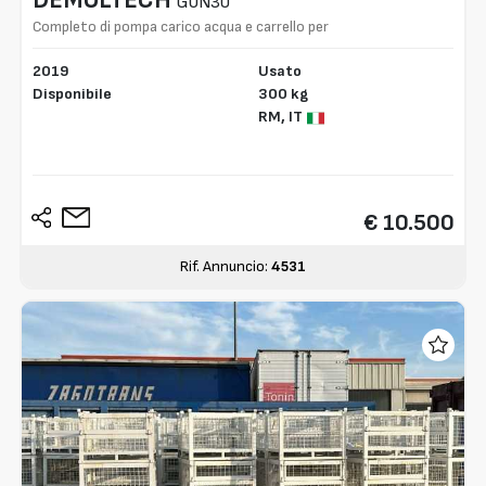
GUN30
Completo di pompa carico acqua e carrello per
trasporto
2019
Usato
Disponibile
300 kg
RM,
IT
€ 10.500
Rif. Annuncio:
4531