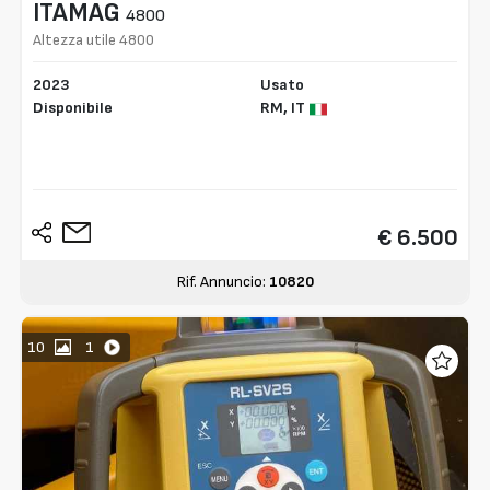
ITAMAG
4800
Altezza utile 4800
2023
Usato
Disponibile
RM,
IT
€ 6.500
Rif. Annuncio:
10820
10
1