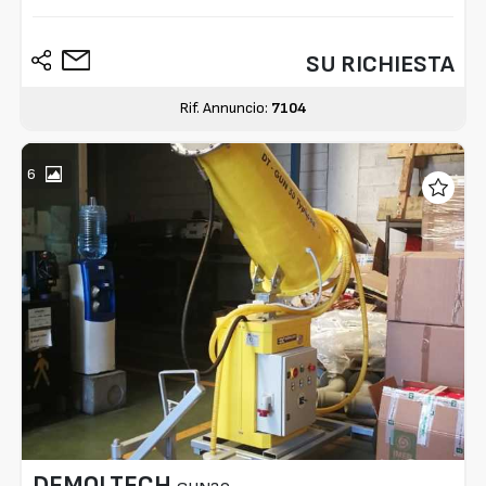
SU RICHIESTA
Rif. Annuncio:
7104
6
DEMOLTECH