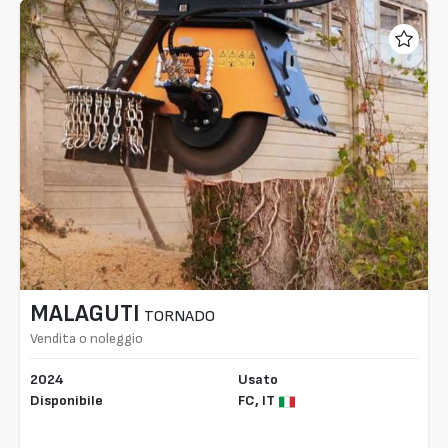
MALAGUTI
TORNADO
Vendita o noleggio
2024
Usato
Disponibile
FC,
IT