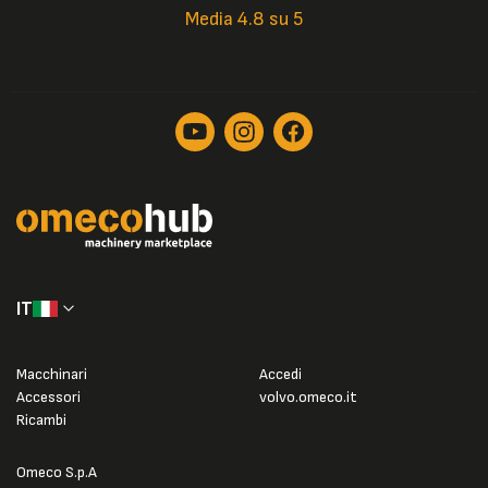
Media 4.8 su 5
IT
Macchinari
Accedi
Accessori
volvo.omeco.it
Ricambi
Omeco S.p.A