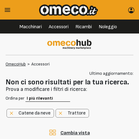
Macchinari
Accessori
Ricambi
Noleggio
OmecoHub
>
Accessori
Ultimo aggiornamento:
Non ci sono risultati per la tua ricerca.
Prova a modificare i filtri di ricerca:
Ordina per
Catene da neve
Trattore
Cambia vista