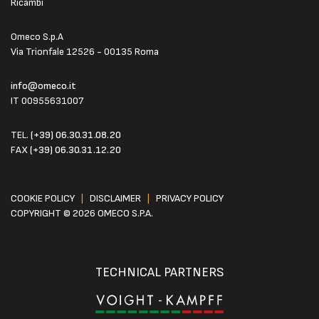
Ricambi
Omeco S.p.A
Via Trionfale 12526 - 00135 Roma
info@omeco.it
IT 00955631007
TEL.
(+39) 06.30.31.08.20
FAX
(+39) 06.30.31.12.20
COOKIE POLICY
|
DISCLAIMER
|
PRIVACY POLICY
COPYRIGHT © 2026 OMECO S.P.A.
TECHNICAL PARTNERS