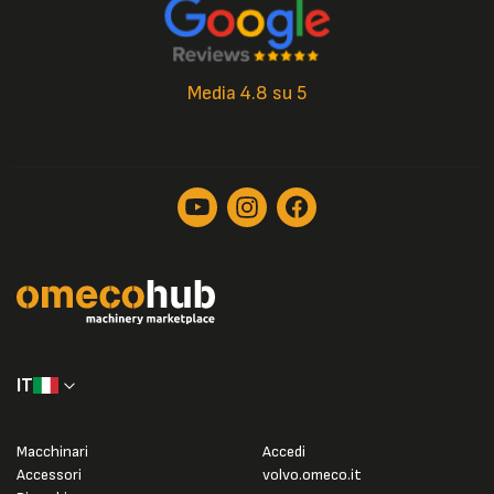
Media 4.8 su 5
IT
Macchinari
Accedi
Accessori
volvo.omeco.it