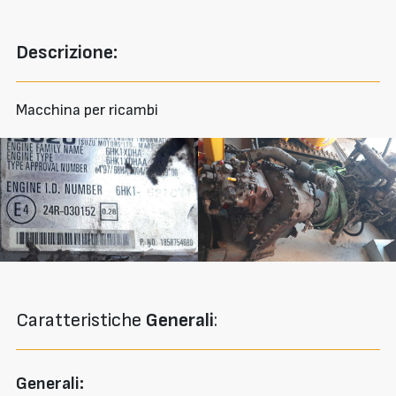
Descrizione:
Macchina per ricambi
Caratteristiche
Generali
:
Generali: