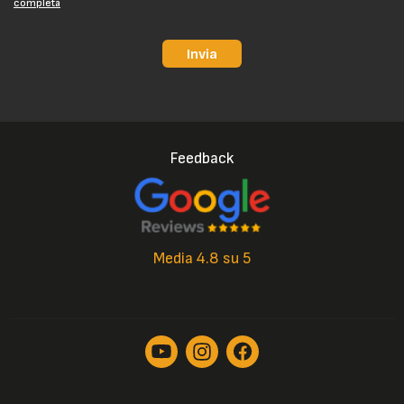
completa
Invia
Feedback
Media 4.8 su 5