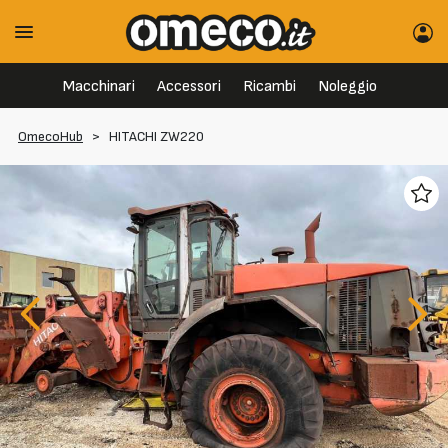
Macchinari
Accessori
Ricambi
Noleggio
OmecoHub
>
HITACHI ZW220