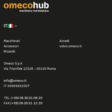
IT
Macchinari
Accedi
Accessori
volvo.omeco.it
Ricambi
Omeco S.p.A
Via Trionfale 12526 - 00135 Roma
info@omeco.it
IT 00955631007
TEL.
(+39) 06.30.31.08.20
FAX
(+39) 06.30.31.12.20