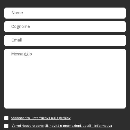
Acconsento l'informativa sulla privacy
Vorrei ricevere consigli, novità e promozioni. Leggi l' informativa