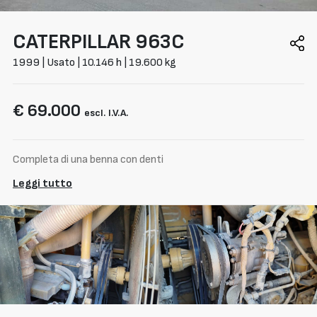
CATERPILLAR
963C
1999 | Usato | 10.146 h | 19.600 kg
€ 69.000
escl. I.V.A.
Completa di una benna con denti
Leggi tutto