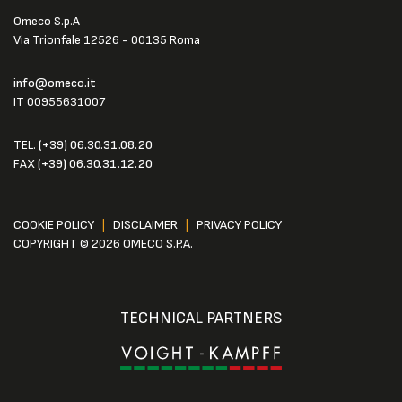
Omeco S.p.A
Via Trionfale 12526 - 00135 Roma
info@omeco.it
IT 00955631007
TEL.
(+39) 06.30.31.08.20
FAX
(+39) 06.30.31.12.20
COOKIE POLICY
|
DISCLAIMER
|
PRIVACY POLICY
COPYRIGHT © 2026 OMECO S.P.A.
TECHNICAL PARTNERS