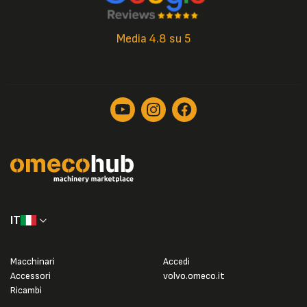
Media 4.8 su 5
IT
Macchinari
Accedi
Accessori
volvo.omeco.it
Ricambi