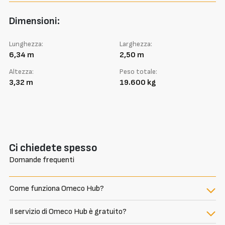
Dimensioni:
Lunghezza:
Larghezza:
6,34 m
2,50 m
Altezza:
Peso totale:
3,32 m
19.600 kg
Ci chiedete spesso
Domande frequenti
Come funziona Omeco Hub?
Il servizio di Omeco Hub è gratuito?