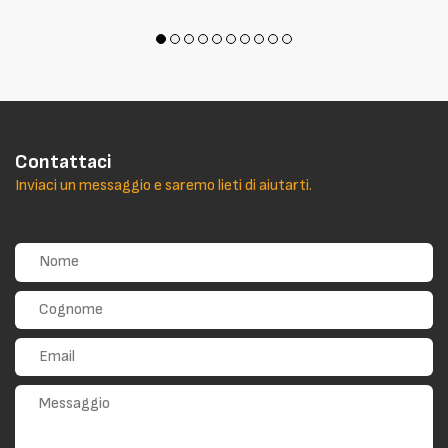
Contattaci
Inviaci un messaggio e saremo lieti di aiutarti.