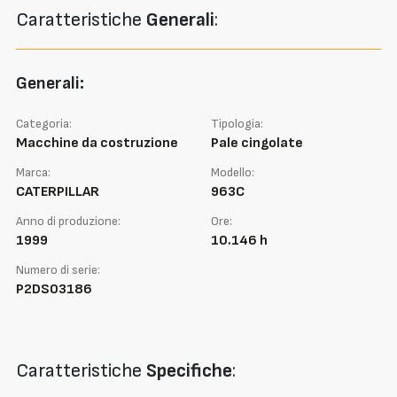
Caratteristiche
Generali
:
Generali:
Categoria:
Tipologia:
Macchine da costruzione
Pale cingolate
Marca:
Modello:
CATERPILLAR
963C
Anno di produzione:
Ore:
1999
10.146 h
Numero di serie:
P2DS03186
Caratteristiche
Specifiche
: