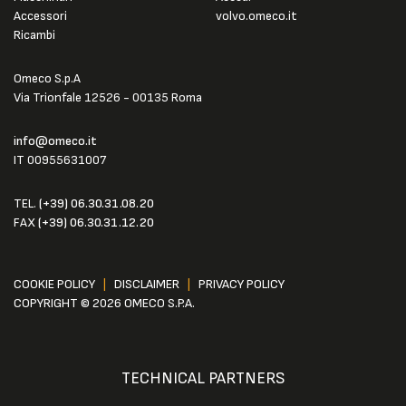
Accessori
volvo.omeco.it
Ricambi
Omeco S.p.A
Via Trionfale 12526 - 00135 Roma
info@omeco.it
IT 00955631007
TEL.
(+39) 06.30.31.08.20
FAX
(+39) 06.30.31.12.20
COOKIE POLICY
|
DISCLAIMER
|
PRIVACY POLICY
COPYRIGHT © 2026 OMECO S.P.A.
TECHNICAL PARTNERS