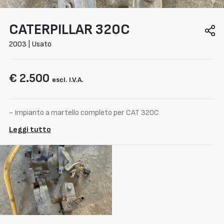
CATERPILLAR
320C
2003 | Usato
€ 2.500
escl. I.V.A.
- Impianto a martello completo per CAT 320C
Leggi tutto