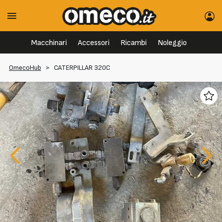
Macchinari
Accessori
Ricambi
Noleggio
OmecoHub
>
CATERPILLAR 320C