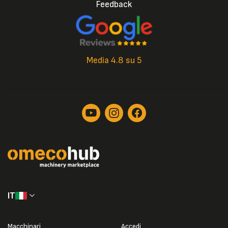
Feedback
Media 4.8 su 5
IT
Macchinari
Accedi