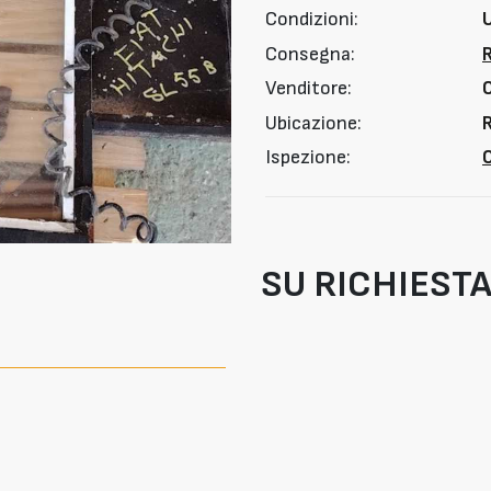
Condizioni:
Consegna:
Venditore:
Ubicazione:
R
Ispezione:
O
SU RICHIEST