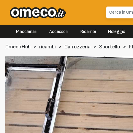
Macchinari
Accessori
Ricambi
Noleggio
OmecoHub
>
ricambi
>
Carrozzeria
>
Sportello
>
F