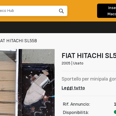
Inse
Macc
IAT HITACHI SL55B
FIAT HITACHI
SL
2005 | Usato
Sportello per minipala g
Leggi tutto
Rif. Annuncio:
Disponibilità: