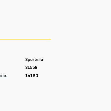
Sportello
SL55B
rie:
14180