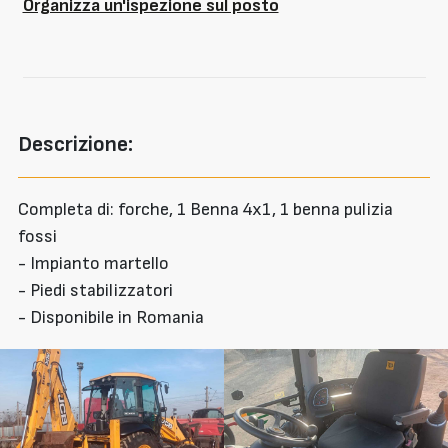
Organizza un'ispezione sul posto
Descrizione:
Completa di: forche, 1 Benna 4x1, 1 benna pulizia
fossi
- Impianto martello
- Piedi stabilizzatori
- Disponibile in Romania