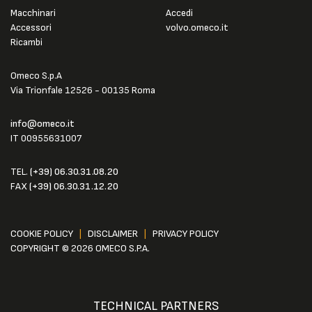
Macchinari
Accedi
Accessori
volvo.omeco.it
Ricambi
Omeco S.p.A
Via Trionfale 12526 - 00135 Roma
info@omeco.it
IT 00955631007
TEL.
(+39) 06.30.31.08.20
FAX
(+39) 06.30.31.12.20
COOKIE POLICY
|
DISCLAIMER
|
PRIVACY POLICY
COPYRIGHT © 2026 OMECO S.P.A.
TECHNICAL PARTNERS