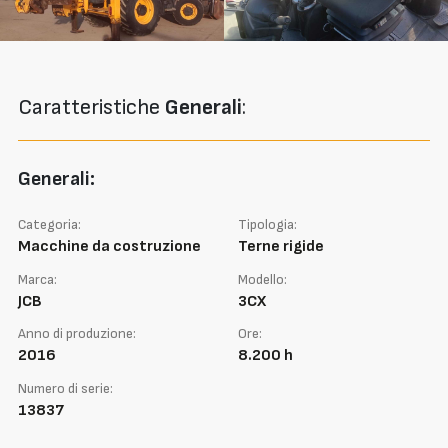
Caratteristiche
Generali
:
Generali:
Categoria:
Tipologia:
Macchine da costruzione
Terne rigide
Marca:
Modello:
JCB
3CX
Anno di produzione:
Ore:
2016
8.200 h
Numero di serie:
13837