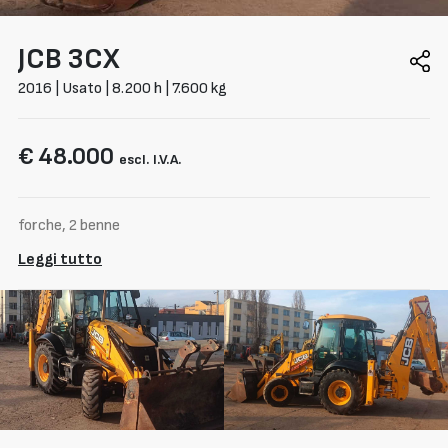
JCB
3CX
2016 | Usato | 8.200 h | 7.600 kg
€ 48.000
escl. I.V.A.
forche, 2 benne
Leggi tutto