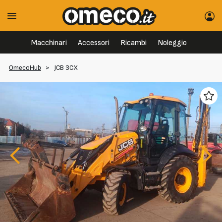
Macchinari
Accessori
Ricambi
Noleggio
OmecoHub
>
JCB 3CX