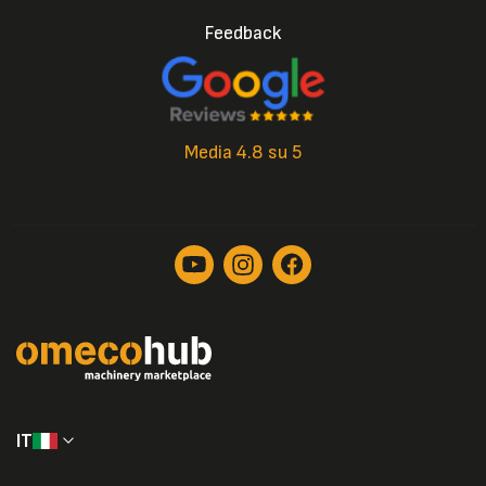
Feedback
Media 4.8 su 5
IT