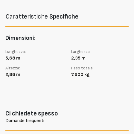
Caratteristiche
Specifiche
:
Dimensioni:
Lunghezza:
Larghezza:
5,68 m
2,35 m
Altezza:
Peso totale:
2,86 m
7.600 kg
Ci chiedete spesso
Domande frequenti