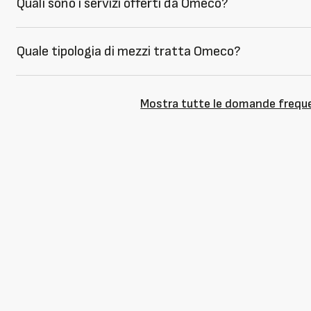
Quali sono i servizi offerti da Omeco?
Quale tipologia di mezzi tratta Omeco?
Mostra tutte le domande frequ