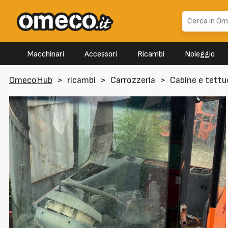
Macchinari
Accessori
Ricambi
Noleggio
OmecoHub
>
ricambi
>
Carrozzeria
>
Cabine e tettu