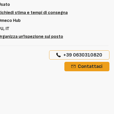
Usato
Richiedi stima e tempi di consegna
Omeco Hub
U, IT
rganizza un'ispezione sul posto
+39 0630310820
Contattaci