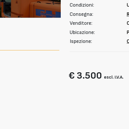
Condizioni:
Consegna:
Venditore:
Ubicazione:
P
Ispezione:
O
€ 3.500
escl. I.V.A.