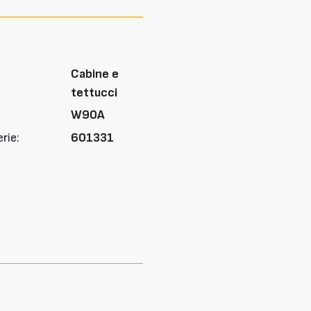
Cabine e
tettucci
W90A
rie:
601331