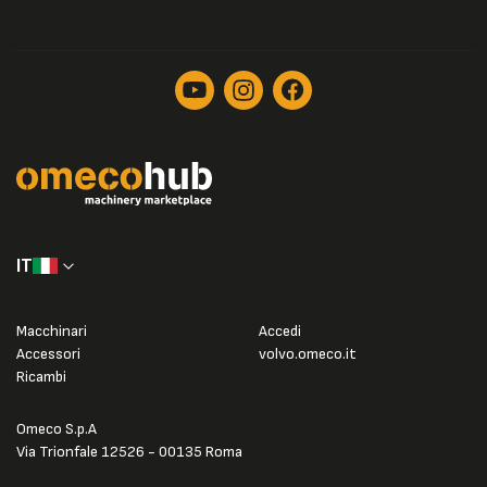
IT
Macchinari
Accedi
Accessori
volvo.omeco.it
Ricambi
Omeco S.p.A
Via Trionfale 12526 - 00135 Roma