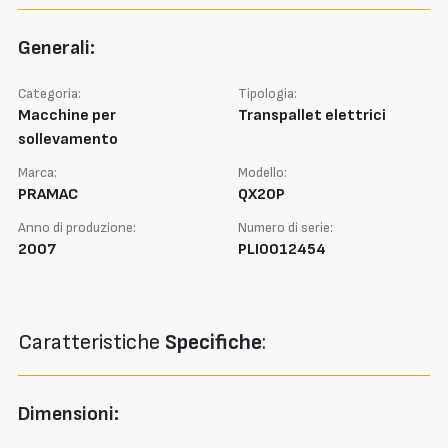
Generali:
Categoria:
Tipologia:
Macchine per
Transpallet elettrici
sollevamento
Marca:
Modello:
PRAMAC
QX20P
Anno di produzione:
Numero di serie:
2007
PLI0012454
Caratteristiche
Specifiche
:
Dimensioni: