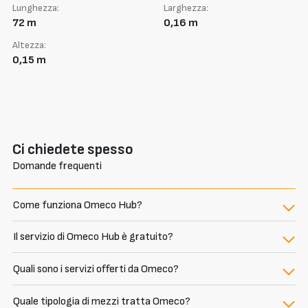
Lunghezza:
Larghezza:
72 m
0,16 m
Altezza:
0,15 m
Ci chiedete spesso
Domande frequenti
Come funziona Omeco Hub?
Il servizio di Omeco Hub è gratuito?
Quali sono i servizi offerti da Omeco?
Quale tipologia di mezzi tratta Omeco?