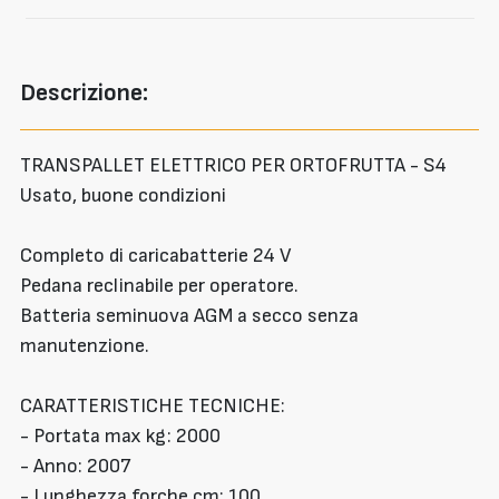
Descrizione:
TRANSPALLET ELETTRICO PER ORTOFRUTTA - S4
Usato, buone condizioni
Completo di caricabatterie 24 V
Pedana reclinabile per operatore.
Batteria seminuova AGM a secco senza
manutenzione.
CARATTERISTICHE TECNICHE:
- Portata max kg: 2000
- Anno: 2007
- Lunghezza forche cm: 100