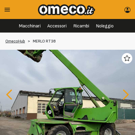
Macchinari
Accessori
Ricambi
Noleggio
OmecoHub
>
MERLO RT38