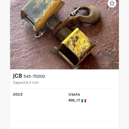
JCB
545-70200
Capacità 5 ton
2015
Usato
RM,
IT