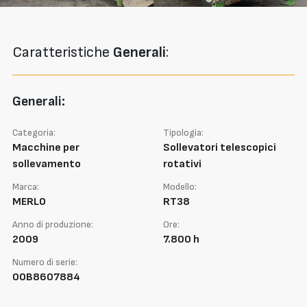
Caratteristiche
Generali
:
Generali:
Categoria:
Tipologia:
Macchine per
Sollevatori telescopici
sollevamento
rotativi
Marca:
Modello:
MERLO
RT38
Anno di produzione:
Ore:
2009
7.800 h
Numero di serie:
00B8607884