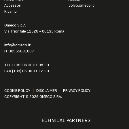
Accessori
volvo.omeco.it
Ricambi
Omeco S.p.A
Via Trionfale 12526 - 00135 Roma
info@omeco.it
IT 00955631007
TEL.
(+39) 06.30.31.08.20
FAX
(+39) 06.30.31.12.20
COOKIE POLICY
|
DISCLAIMER
|
PRIVACY POLICY
COPYRIGHT © 2026 OMECO S.P.A.
TECHNICAL PARTNERS