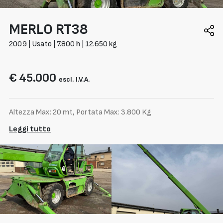
MERLO
RT38
2009 | Usato | 7.800 h | 12.650 kg
€ 45.000
escl. I.V.A.
Altezza Max: 20 mt, Portata Max: 3.800 Kg
Leggi tutto