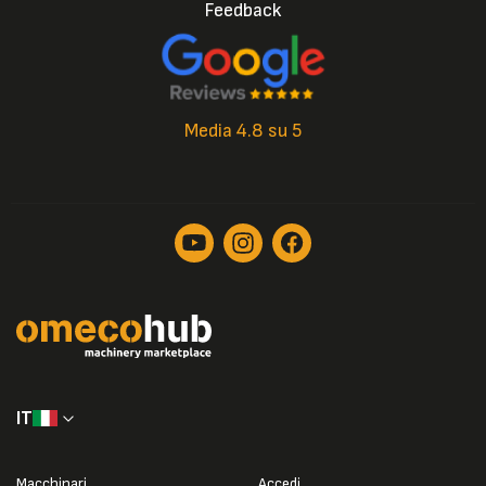
Feedback
Media 4.8 su 5
IT
Macchinari
Accedi