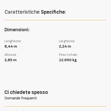
Caratteristiche
Specifiche
:
Dimensioni:
Lunghezza:
Larghezza:
8,44 m
2,24 m
Altezza:
Peso totale:
2,85 m
12.650 kg
Ci chiedete spesso
Domande frequenti