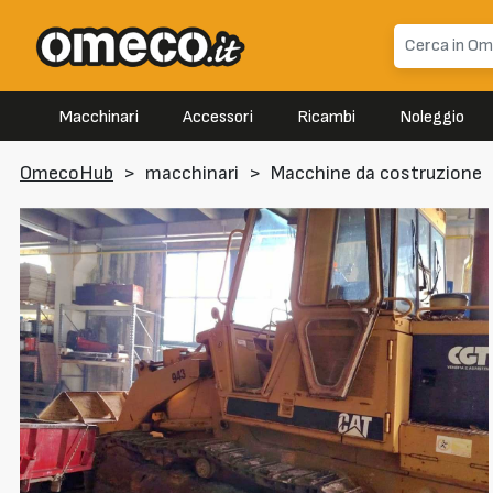
Macchinari
Accessori
Ricambi
Noleggio
OmecoHub
>
macchinari
>
Macchine da costruzione