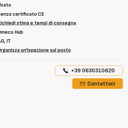
Usato
Senza certificato CE
Richiedi stima e tempi di consegna
Omeco Hub
G, IT
rganizza un'ispezione sul posto
+39 0630310820
Contattaci