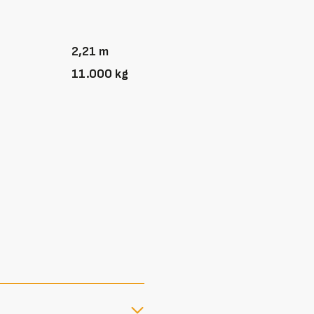
2,21 m
11.000 kg