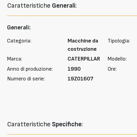
Caratteristiche
Generali
:
Generali:
Categoria:
Macchine da
Tipologia:
costruzione
Marca:
CATERPILLAR
Modello:
Anno di produzione:
1990
Ore:
Numero di serie:
19Z01607
Caratteristiche
Specifiche
: