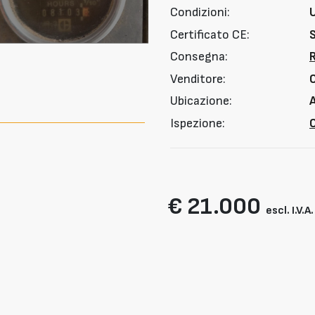
Condizioni:
Certificato CE:
Consegna:
Venditore:
Ubicazione:
A
Ispezione:
O
€ 21.000
escl. I.V.A.