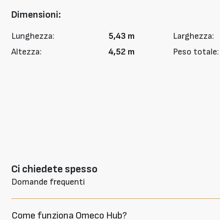
Dimensioni:
Lunghezza:
5,43 m
Larghezza:
Altezza:
4,52 m
Peso totale:
Ci chiedete spesso
Domande frequenti
Come funziona Omeco Hub?