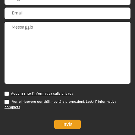
Acconsento l'informativa sulla privacy
Vorrei ricevere consigli, novità e promozioni. Leggi l' informativa
completa
Invia