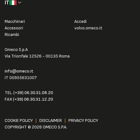
IT
Macchinari
Accedi
Accessori
volvo.omeco.it
Ricambi
Omeco S.p.A
Via Trionfale 12526 - 00135 Roma
info@omeco.it
IT 00955631007
TEL.
(+39) 06.30.31.08.20
FAX
(+39) 06.30.31.12.20
COOKIE POLICY
|
DISCLAIMER
|
PRIVACY POLICY
COPYRIGHT © 2026 OMECO S.P.A.