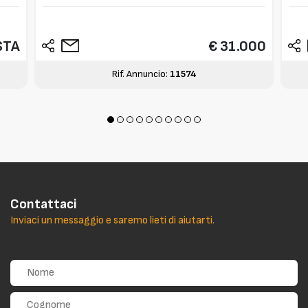
STA
€ 31.000
Rif. Annuncio:
11574
Contattaci
Inviaci un messaggio e saremo lieti di aiutarti.