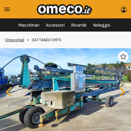
Macchinari
Accessori
Ricambi
Noleggio
OmecoHub
>
CATTANEO CM73