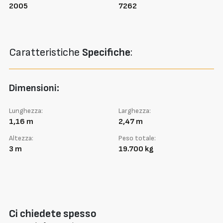
2005
7262
Caratteristiche
Specifiche
:
Dimensioni:
Lunghezza:
Larghezza:
1,16 m
2,47 m
Altezza:
Peso totale:
3 m
19.700 kg
Ci chiedete spesso