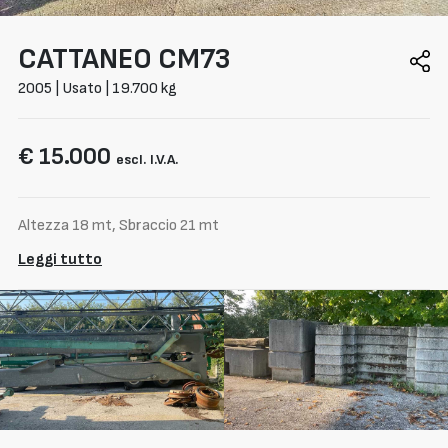
CATTANEO
CM73
2005 | Usato | 19.700 kg
€ 15.000
escl. I.V.A.
Altezza 18 mt, Sbraccio 21 mt
Leggi tutto