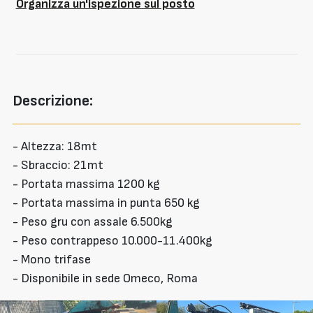
Organizza un'ispezione sul posto
Descrizione:
- Altezza: 18mt
- Sbraccio: 21mt
- Portata massima 1200 kg
- Portata massima in punta 650 kg
- Peso gru con assale 6.500kg
- Peso contrappeso 10.000-11.400kg
- Mono trifase
- Disponibile in sede Omeco, Roma