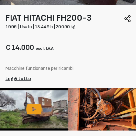
FIAT HITACHI
FH200-3
1996 | Usato | 13.449 h | 20.090 kg
€ 14.000
escl. I.V.A.
Macchine funzionante per ricambi
Leggi tutto