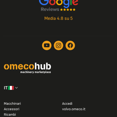
Media 4.8 su 5
IT
Macchinari
Accedi
Accessori
volvo.omeco.it
Ricambi