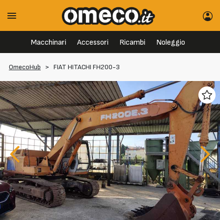
Macchinari
Accessori
Ricambi
Noleggio
OmecoHub
>
FIAT HITACHI FH200-3