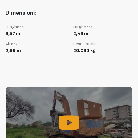
Dimensioni:
Lunghezza:
Larghezza:
9,57 m
2,49 m
Altezza:
Peso totale:
2,86 m
20.090 kg