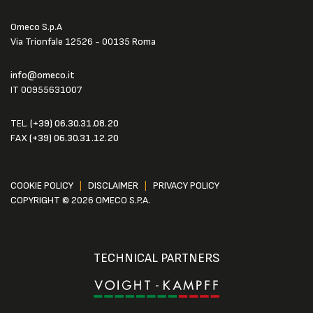
Omeco S.p.A
Via Trionfale 12526 - 00135 Roma
info@omeco.it
IT 00955631007
TEL.
(+39) 06.30.31.08.20
FAX
(+39) 06.30.31.12.20
COOKIE POLICY
|
DISCLAIMER
|
PRIVACY POLICY
COPYRIGHT © 2026 OMECO S.P.A.
TECHNICAL PARTNERS