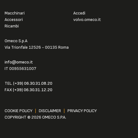
Macchinari
Accedi
Accessori
volvo.omeco.it
Ricambi
Omeco S.p.A
Via Trionfale 12526 - 00135 Roma
info@omeco.it
IT 00955631007
TEL.
(+39) 06.30.31.08.20
FAX
(+39) 06.30.31.12.20
COOKIE POLICY
|
DISCLAIMER
|
PRIVACY POLICY
COPYRIGHT © 2026 OMECO S.P.A.