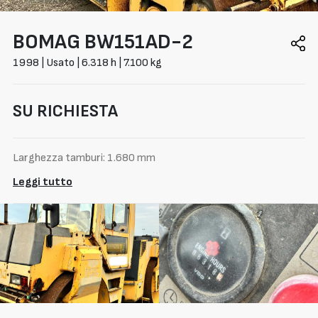
BOMAG
BW151AD-2
1998 | Usato | 6.318 h | 7.100 kg
SU RICHIESTA
Larghezza tamburi: 1.680 mm
Leggi tutto