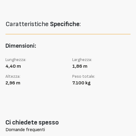
Caratteristiche
Specifiche
:
Dimensioni:
Lunghezza:
Larghezza:
4,40 m
1,86 m
Altezza:
Peso totale:
2,96 m
7.100 kg
Ci chiedete spesso
Domande frequenti