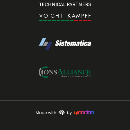
TECHNICAL PARTNERS