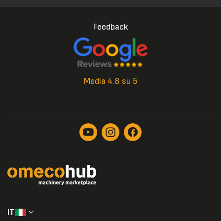
Feedback
Media 4.8 su 5
IT