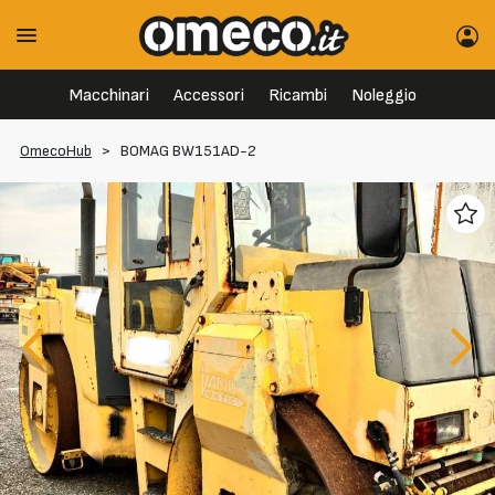
Macchinari
Accessori
Ricambi
Noleggio
OmecoHub
>
BOMAG BW151AD-2