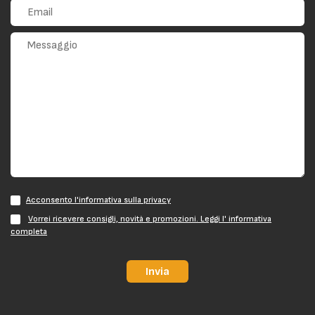
Acconsento l'informativa sulla privacy
Vorrei ricevere consigli, novità e promozioni. Leggi l' informativa
completa
Invia