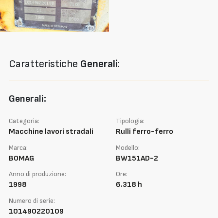
Caratteristiche
Generali
:
Generali:
Categoria:
Tipologia:
Macchine lavori stradali
Rulli ferro-ferro
Marca:
Modello:
BOMAG
BW151AD-2
Anno di produzione:
Ore:
1998
6.318 h
Numero di serie:
101490220109