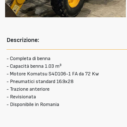
Descrizione:
- Completa di benna
- Capacità benna 1.03 m³
- Motore Komatsu S4D106-1 FA da 72 Kw
- Pneumatici standard 16.9x28
- Trazione anteriore
- Revisionata
- Disponibile in Romania