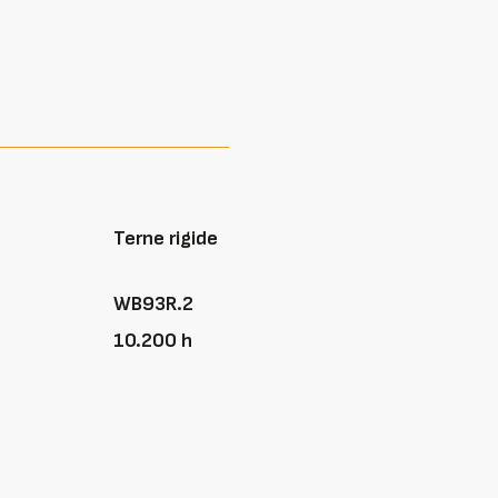
Terne rigide
WB93R.2
10.200 h