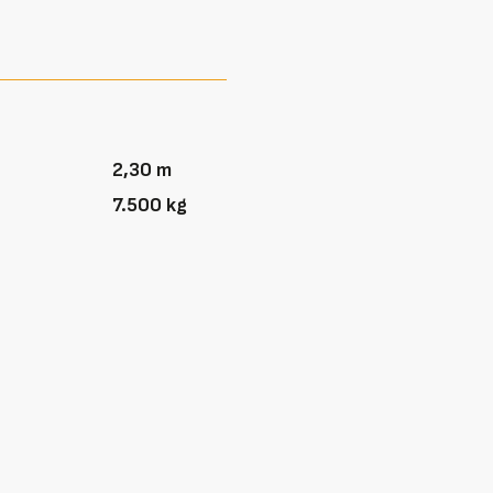
2,30 m
7.500 kg