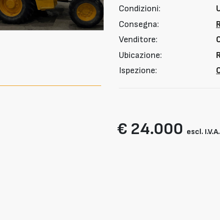
Condizioni:
Consegna:
Venditore:
Ubicazione:
Ispezione:
O
€ 24.000
escl. I.V.A.