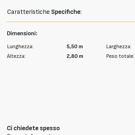
Caratteristiche
Specifiche
:
Dimensioni:
Lunghezza:
5,50 m
Larghezza:
Altezza:
2,80 m
Peso totale:
Ci chiedete spesso