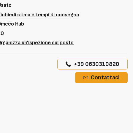
Usato
Richiedi stima e tempi di consegna
Omeco Hub
RO
rganizza un'ispezione sul posto
+39 0630310820
Contattaci