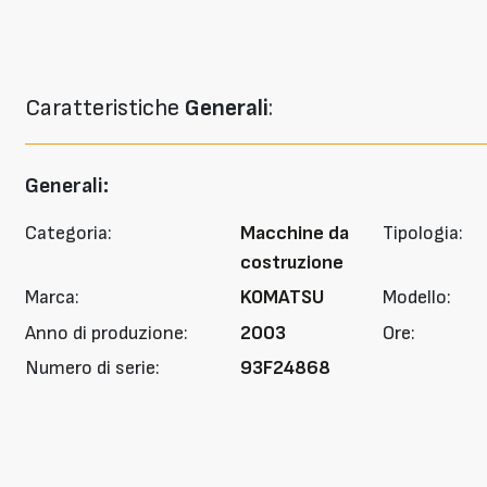
Caratteristiche
Generali
:
Generali:
Categoria:
Macchine da
Tipologia:
costruzione
Marca:
KOMATSU
Modello:
Anno di produzione:
2003
Ore:
Numero di serie:
93F24868