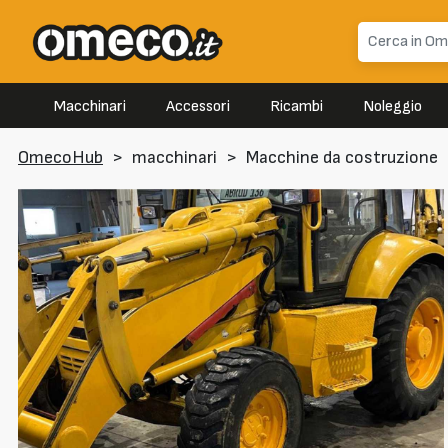
Macchinari
Accessori
Ricambi
Noleggio
OmecoHub
>
macchinari
>
Macchine da costruzione