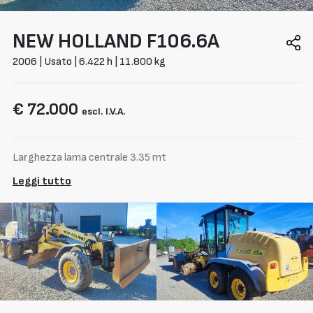
NEW HOLLAND
F106.6A
2006 | Usato | 6.422 h | 11.800 kg
€ 72.000
escl. I.V.A.
Larghezza lama centrale 3.35 mt
Leggi tutto