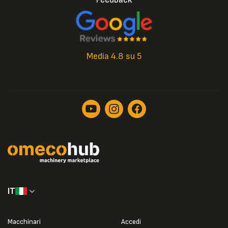
Media 4.8 su 5
IT
Macchinari
Accedi