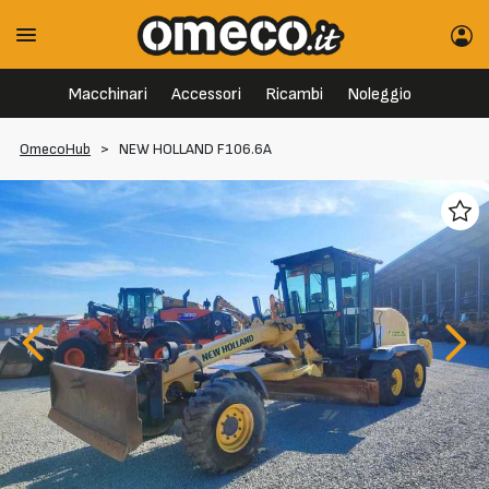
Macchinari
Accessori
Ricambi
Noleggio
OmecoHub
>
NEW HOLLAND F106.6A