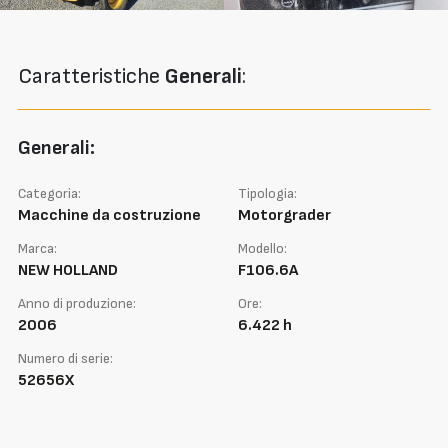
Caratteristiche
Generali
:
Generali:
Categoria:
Tipologia:
Macchine da costruzione
Motorgrader
Marca:
Modello:
NEW HOLLAND
F106.6A
Anno di produzione:
Ore:
2006
6.422 h
Numero di serie:
52656X