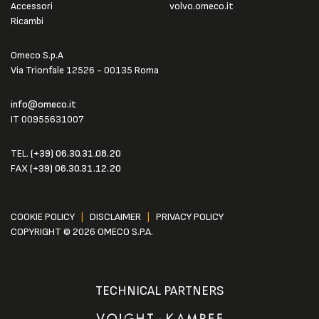
Accessori
volvo.omeco.it
Ricambi
Omeco S.p.A
Via Trionfale 12526 - 00135 Roma
info@omeco.it
IT 00955631007
TEL.
(+39) 06.30.31.08.20
FAX
(+39) 06.30.31.12.20
COOKIE POLICY
|
DISCLAIMER
|
PRIVACY POLICY
COPYRIGHT © 2026 OMECO S.P.A.
TECHNICAL PARTNERS