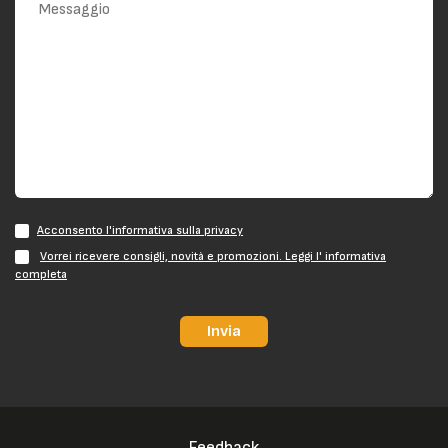
Acconsento l'informativa sulla privacy
Vorrei ricevere consigli, novità e promozioni. Leggi l' informativa
completa
Invia
Feedback