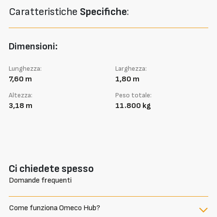
Caratteristiche
Specifiche
:
Dimensioni:
Lunghezza:
Larghezza:
7,60 m
1,80 m
Altezza:
Peso totale:
3,18 m
11.800 kg
Ci chiedete spesso
Domande frequenti
Come funziona Omeco Hub?