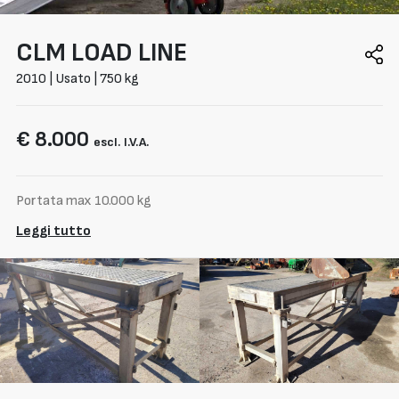
CLM
LOAD LINE
2010 | Usato | 750 kg
€ 8.000
escl. I.V.A.
Portata max 10.000 kg
Leggi tutto