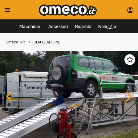
Macchinari
Accessori
Ricambi
Noleggio
OmecoHub
>
CLM LOAD LINE