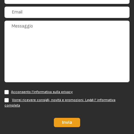
Acconsento l'informativa sulla privacy
Vorrei ricevere consigli, novità e promozioni. Leggi l' informativa
completa
Invia