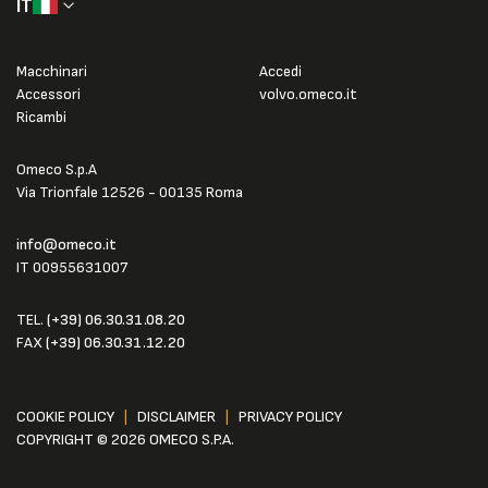
IT
Macchinari
Accedi
Accessori
volvo.omeco.it
Ricambi
Omeco S.p.A
Via Trionfale 12526 - 00135 Roma
info@omeco.it
IT 00955631007
TEL.
(+39) 06.30.31.08.20
FAX
(+39) 06.30.31.12.20
COOKIE POLICY
|
DISCLAIMER
|
PRIVACY POLICY
COPYRIGHT © 2026 OMECO S.P.A.