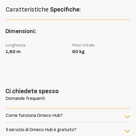
Caratteristiche
Specifiche
:
Dimensioni:
Lunghezza:
Peso totale:
1,60 m
60 kg
Ci chiedete spesso
Domande frequenti
Come funziona Omeco Hub?
Il servizio di Omeco Hub è gratuito?