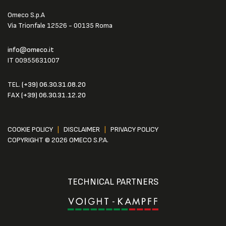
Omeco S.p.A
Via Trionfale 12526 - 00135 Roma
info@omeco.it
IT 00955631007
TEL.
(+39) 06.30.31.08.20
FAX
(+39) 06.30.31.12.20
COOKIE POLICY
|
DISCLAIMER
|
PRIVACY POLICY
COPYRIGHT © 2026 OMECO S.P.A.
TECHNICAL PARTNERS