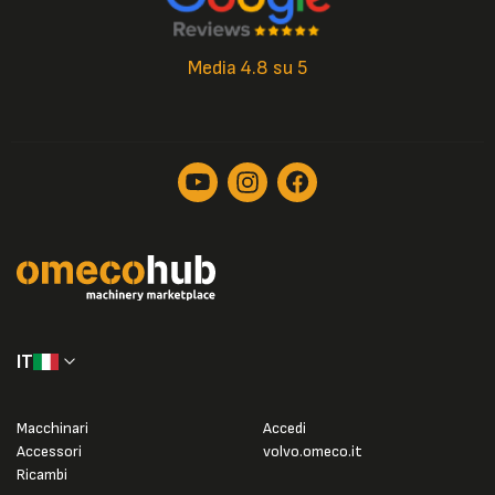
Media 4.8 su 5
IT
Macchinari
Accedi
Accessori
volvo.omeco.it
Ricambi