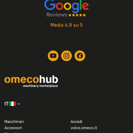
Media 4.8 su 5
IT
Macchinari
Accedi
Accessori
volvo.omeco.it