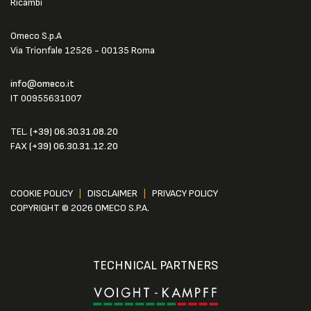
Ricambi
Omeco S.p.A
Via Trionfale 12526 - 00135 Roma
info@omeco.it
IT 00955631007
TEL.
(+39) 06.30.31.08.20
FAX
(+39) 06.30.31.12.20
COOKIE POLICY
|
DISCLAIMER
|
PRIVACY POLICY
COPYRIGHT © 2026 OMECO S.P.A.
TECHNICAL PARTNERS