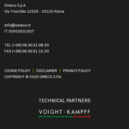
Omeco S.p.A
Via Trionfale 12526 - 00135 Roma
info@omeco.it
IT 00955631007
TEL.
(+39) 06.30.31.08.20
FAX
(+39) 06.30.31.12.20
COOKIE POLICY
|
DISCLAIMER
|
PRIVACY POLICY
COPYRIGHT © 2026 OMECO S.P.A.
TECHNICAL PARTNERS