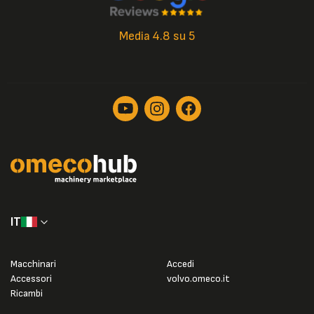
Media 4.8 su 5
IT
Macchinari
Accedi
Accessori
volvo.omeco.it
Ricambi