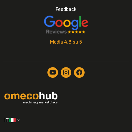
Feedback
Media 4.8 su 5
IT