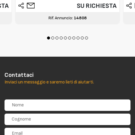
STA
SU RICHIESTA
Rif. Annuncio:
14808
Contattaci
Inviaci un messaggio e saremo lieti di aiutarti.