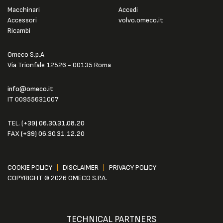
Macchinari
Accedi
Accessori
volvo.omeco.it
Ricambi
Omeco S.p.A
Via Trionfale 12526 - 00135 Roma
info@omeco.it
IT 00955631007
TEL.
(+39) 06.30.31.08.20
FAX
(+39) 06.30.31.12.20
COOKIE POLICY
|
DISCLAIMER
|
PRIVACY POLICY
COPYRIGHT © 2026 OMECO S.P.A.
TECHNICAL PARTNERS