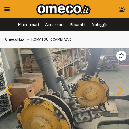
Macchinari
Accessori
Ricambi
Noleggio
OmecoHub
>
KOMATSU RICAMBI VARI