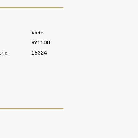
Varie
RY1100
rie:
15324