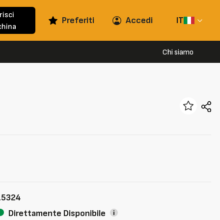
risci
Preferiti
Accedi
IT
hina
Chi siamo
15324
Direttamente Disponibile