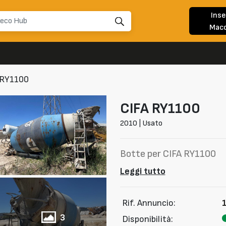
Inse
Macc
 RY1100
CIFA
RY1100
2010 | Usato
Botte per CIFA RY1100
Leggi tutto
Rif. Annuncio:
3
Disponibilità: