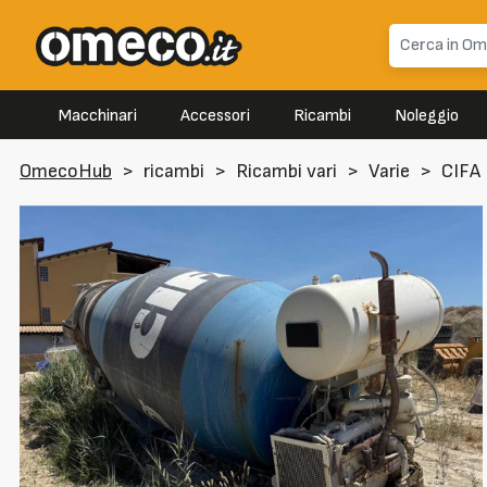
Macchinari
Accessori
Ricambi
Noleggio
OmecoHub
>
ricambi
>
Ricambi vari
>
Varie
>
CIFA