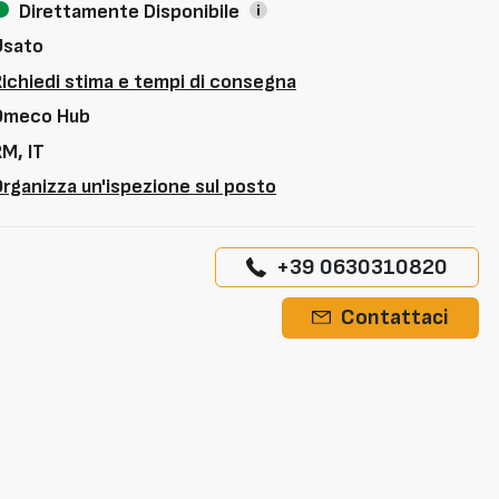
Direttamente Disponibile
Usato
Richiedi stima e tempi di consegna
Omeco Hub
M, IT
rganizza un'ispezione sul posto
+39 0630310820
Contattaci