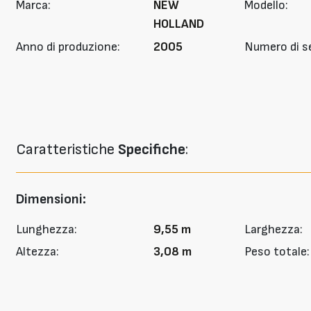
Marca:
NEW
Modello:
HOLLAND
Anno di produzione:
2005
Numero di se
Caratteristiche
Specifiche
:
Dimensioni:
Lunghezza:
9,55 m
Larghezza:
Altezza:
3,08 m
Peso totale: