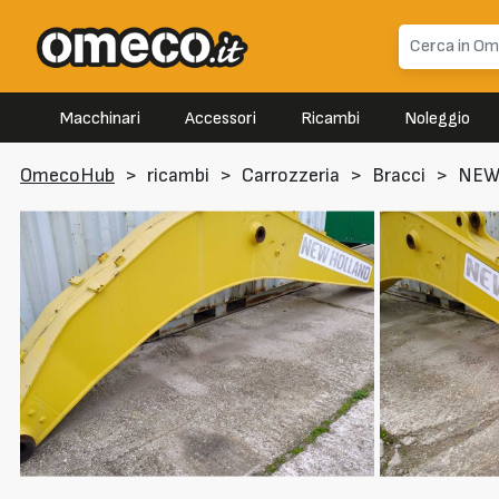
Macchinari
Accessori
Ricambi
Noleggio
OmecoHub
>
ricambi
>
Carrozzeria
>
Bracci
>
NEW