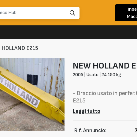
Inse
Macc
 HOLLAND E215
NEW HOLLAND
E
2005 | Usato | 24.150 kg
- Braccio usato in perfet
E215
Leggi tutto
Rif. Annuncio: