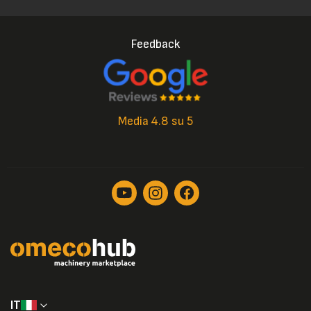
Feedback
Media 4.8 su 5
IT