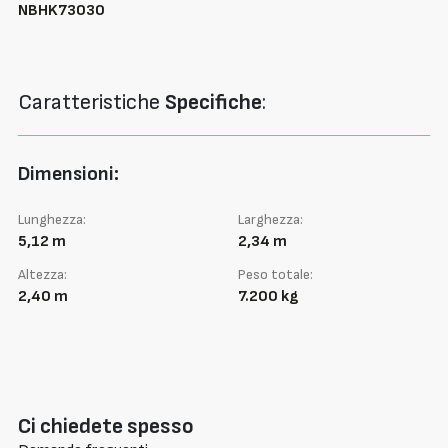
NBHK73030
Caratteristiche
Specifiche
:
Dimensioni:
Lunghezza:
Larghezza:
5,12 m
2,34 m
Altezza:
Peso totale:
2,40 m
7.200 kg
Ci chiedete spesso