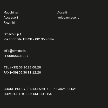
Macchinari
Accedi
Accessori
volvo.omeco.it
Ricambi
Omeco S.p.A
Via Trionfale 12526 - 00135 Roma
info@omeco.it
IT 00955631007
TEL.
(+39) 06.30.31.08.20
FAX
(+39) 06.30.31.12.20
COOKIE POLICY
|
DISCLAIMER
|
PRIVACY POLICY
COPYRIGHT © 2026 OMECO S.P.A.