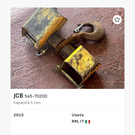
JCB
545-70200
Capacità 5 ton
2015
Usato
RM,
IT