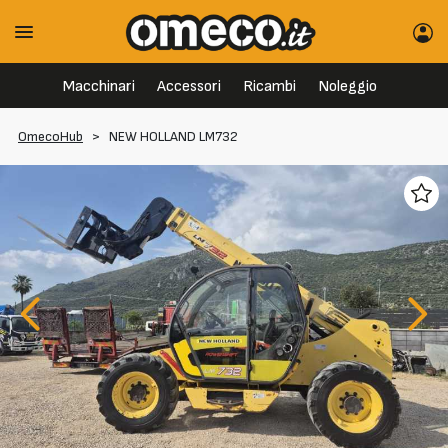
Macchinari
Accessori
Ricambi
Noleggio
OmecoHub
>
NEW HOLLAND LM732