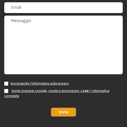
Acconsento l'informativa sulla privacy
Vorrei ricevere consigli, novità e promozioni. Leggi l' informativa
completa
Invia