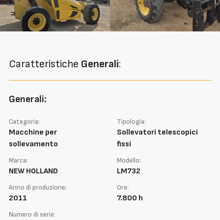
Caratteristiche
Generali
:
Generali:
Categoria:
Tipologia:
Macchine per
Sollevatori telescopici
sollevamento
fissi
Marca:
Modello:
NEW HOLLAND
LM732
Anno di produzione:
Ore:
2011
7.800 h
Numero di serie: