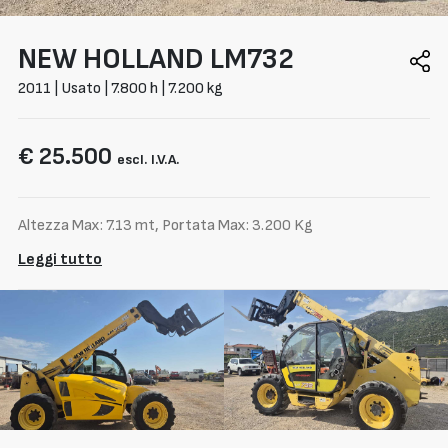
NEW HOLLAND
LM732
2011 | Usato | 7.800 h | 7.200 kg
€ 25.500
escl. I.V.A.
Altezza Max: 7.13 mt, Portata Max: 3.200 Kg
Leggi tutto