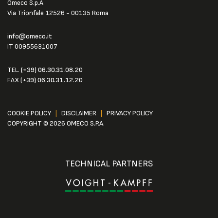
Omeco S.p.A
Via Trionfale 12526 - 00135 Roma
info@omeco.it
IT 00955631007
TEL.
(+39) 06.30.31.08.20
FAX
(+39) 06.30.31.12.20
COOKIE POLICY
|
DISCLAIMER
|
PRIVACY POLICY
COPYRIGHT © 2026 OMECO S.P.A.
TECHNICAL PARTNERS