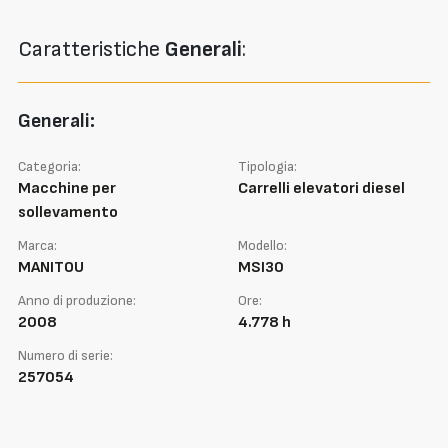
Caratteristiche
Generali
:
Generali:
Categoria:
Tipologia:
Macchine per
Carrelli elevatori diesel
sollevamento
Marca:
Modello:
MANITOU
MSI30
Anno di produzione:
Ore:
2008
4.778 h
Numero di serie:
257054