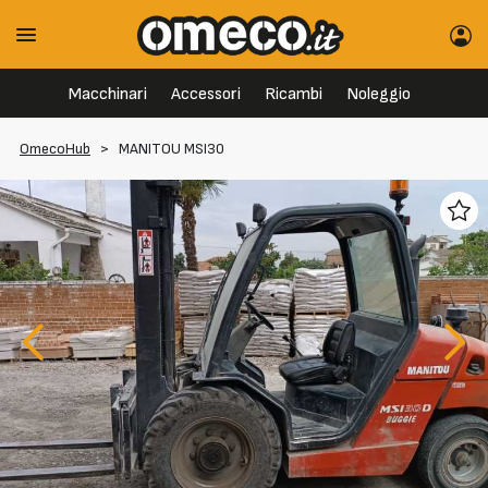
Macchinari
Accessori
Ricambi
Noleggio
OmecoHub
>
MANITOU MSI30