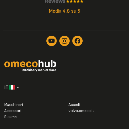
Media 4.8 su 5
IT
Macchinari
Accedi
Accessori
volvo.omeco.it
Ricambi