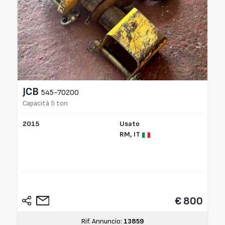
JCB
545-70200
Capacità 5 ton
2015
Usato
RM,
IT
€ 800
Rif. Annuncio:
13859