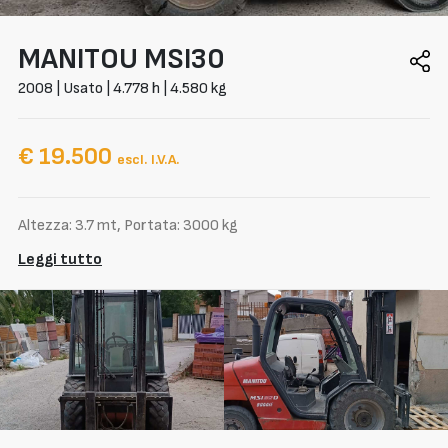
MANITOU
MSI30
2008 | Usato | 4.778 h | 4.580 kg
€ 19.500
escl. I.V.A.
Altezza: 3.7 mt, Portata: 3000 kg
Leggi tutto