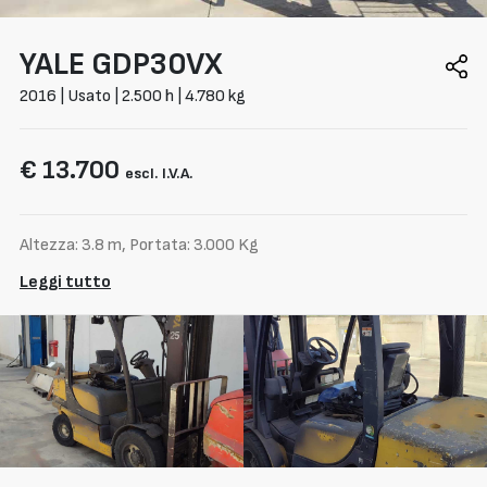
YALE
GDP30VX
2016 | Usato | 2.500 h | 4.780 kg
€ 13.700
escl. I.V.A.
Altezza: 3.8 m, Portata: 3.000 Kg
Leggi tutto