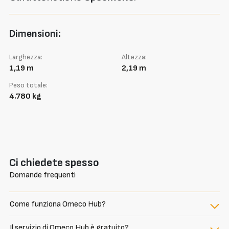
Dimensioni:
Larghezza:
Altezza:
1,19 m
2,19 m
Peso totale:
4.780 kg
Ci chiedete spesso
Domande frequenti
Come funziona Omeco Hub?
Il servizio di Omeco Hub è gratuito?