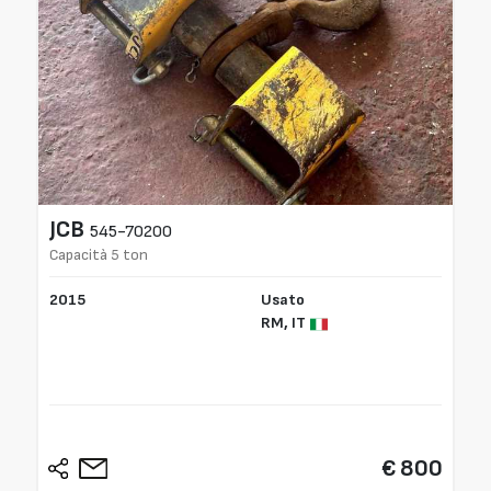
JCB
545-70200
Capacità 5 ton
2015
Usato
RM,
IT
€ 800