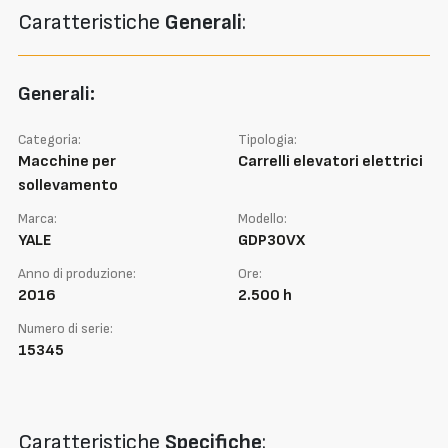
Caratteristiche
Generali
:
Generali:
Categoria:
Tipologia:
Macchine per
Carrelli elevatori elettrici
sollevamento
Marca:
Modello:
YALE
GDP30VX
Anno di produzione:
Ore:
2016
2.500 h
Numero di serie:
15345
Caratteristiche
Specifiche
: