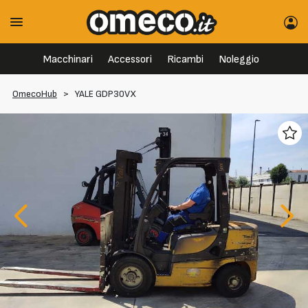
Macchinari
Accessori
Ricambi
Noleggio
OmecoHub
>
YALE GDP30VX