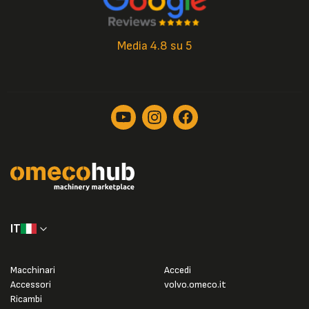
Media 4.8 su 5
IT
Macchinari
Accedi
Accessori
volvo.omeco.it
Ricambi