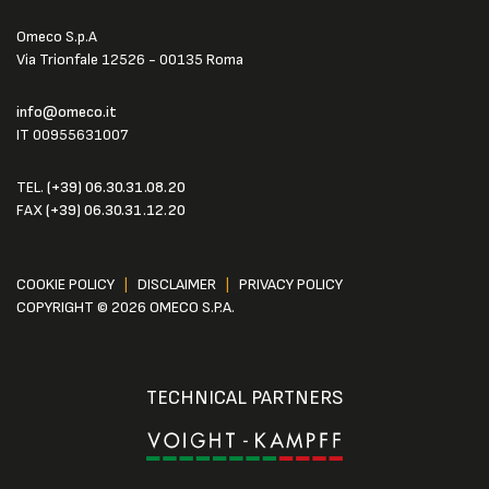
Omeco S.p.A
Via Trionfale 12526 - 00135 Roma
info@omeco.it
IT 00955631007
TEL.
(+39) 06.30.31.08.20
FAX
(+39) 06.30.31.12.20
COOKIE POLICY
|
DISCLAIMER
|
PRIVACY POLICY
COPYRIGHT © 2026 OMECO S.P.A.
TECHNICAL PARTNERS