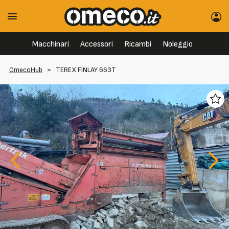
Macchinari
Accessori
Ricambi
Noleggio
OmecoHub
>
TEREX FINLAY 663T