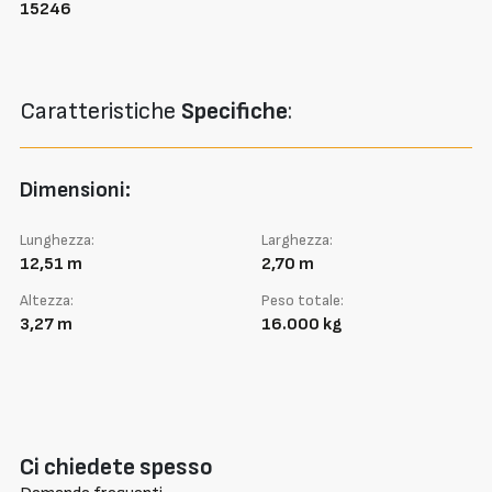
15246
Caratteristiche
Specifiche
:
Dimensioni:
Lunghezza:
Larghezza:
12,51 m
2,70 m
Altezza:
Peso totale:
3,27 m
16.000 kg
Ci chiedete spesso