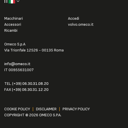
IT
Macchinari
Accedi
Accessori
volvo.omeco.it
Ricambi
Omeco S.p.A
Via Trionfale 12526 - 00135 Roma
info@omeco.it
IT 00955631007
TEL.
(+39) 06.30.31.08.20
FAX
(+39) 06.30.31.12.20
COOKIE POLICY
|
DISCLAIMER
|
PRIVACY POLICY
COPYRIGHT © 2026 OMECO S.P.A.