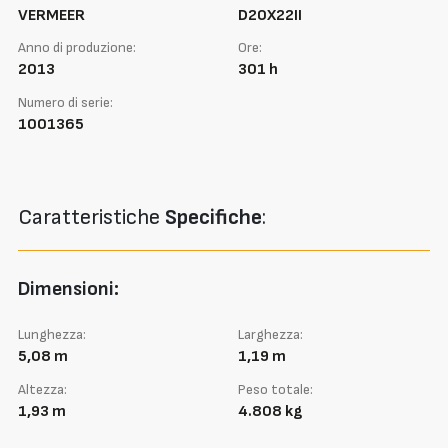
VERMEER
D20X22II
Anno di produzione:
Ore:
2013
301 h
Numero di serie:
1001365
Caratteristiche
Specifiche
:
Dimensioni:
Lunghezza:
Larghezza:
5,08 m
1,19 m
Altezza:
Peso totale:
1,93 m
4.808 kg