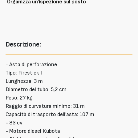
Organizza un'ispezione sul posto
Descrizione:
- Asta di perforazione
Tipo: Firestick I
Lunghezza: 3 m
Diametro del tubo: 5,2 cm
Peso: 27 kg
Raggio di curvatura minimo: 31 m
Capacità di trasporto dell'asta: 107 m
- 83 cv
- Motore diesel Kubota