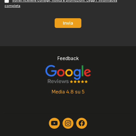
Vorrei ricevere consigli, novità e promozioni. Leggi l' informativa
completa
Invia
Feedback
Media 4.8 su 5