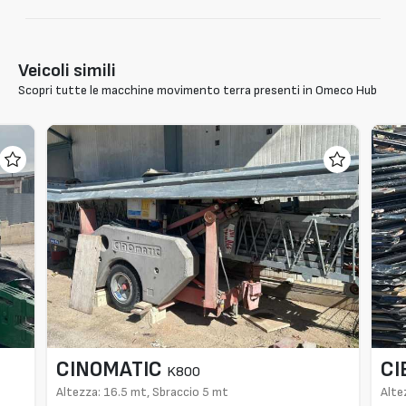
Veicoli simili
Scopri tutte le macchine movimento terra presenti in Omeco Hub
CINOMATIC
CI
K800
Altezza: 16.5 mt, Sbraccio 5 mt
Alte