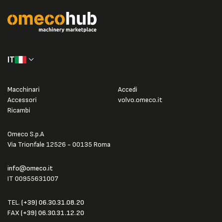
IT
Macchinari
Accedi
Accessori
volvo.omeco.it
Ricambi
Omeco S.p.A
Via Trionfale 12526 - 00135 Roma
info@omeco.it
IT 00955631007
TEL.
(+39) 06.30.31.08.20
FAX
(+39) 06.30.31.12.20