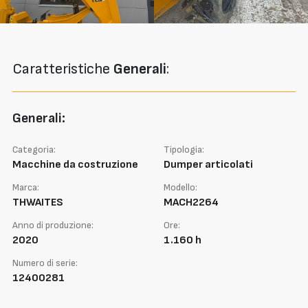
Caratteristiche
Generali
:
Generali:
Categoria:
Tipologia:
Macchine da costruzione
Dumper articolati
Marca:
Modello:
THWAITES
MACH2264
Anno di produzione:
Ore:
2020
1.160 h
Numero di serie:
12400281