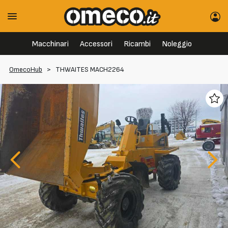
Macchinari
Accessori
Ricambi
Noleggio
OmecoHub
>
THWAITES MACH2264