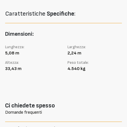
Caratteristiche
Specifiche
:
Dimensioni:
Lunghezza:
Larghezza:
5,08 m
2,24 m
Altezza:
Peso totale:
33,43 m
4.540 kg
Ci chiedete spesso
Domande frequenti