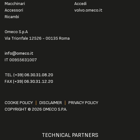
Macchinari
Accedi
Accessori
volvo.omeco.it
Ricambi
Omeco S.p.A
Via Trionfale 12526 - 00135 Roma
info@omeco.it
IT 00955631007
TEL.
(+39) 06.30.31.08.20
FAX
(+39) 06.30.31.12.20
COOKIE POLICY
|
DISCLAIMER
|
PRIVACY POLICY
COPYRIGHT © 2026 OMECO S.P.A.
TECHNICAL PARTNERS