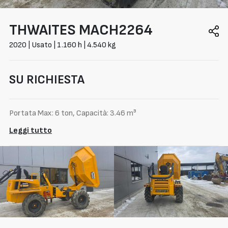
THWAITES
MACH2264
2020 | Usato | 1.160 h | 4.540 kg
SU RICHIESTA
Portata Max: 6 ton, Capacità: 3.46 m³
Leggi tutto