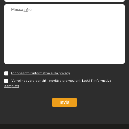
Acconsento l'informativa sulla privacy
Vorrei ricevere consigli, novità e promozioni. Leggi l' informativa
completa
Invia