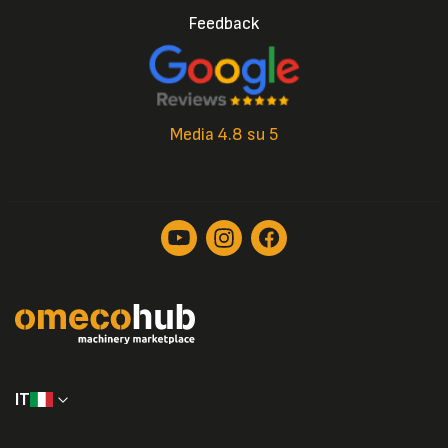
Feedback
Media 4.8 su 5
IT