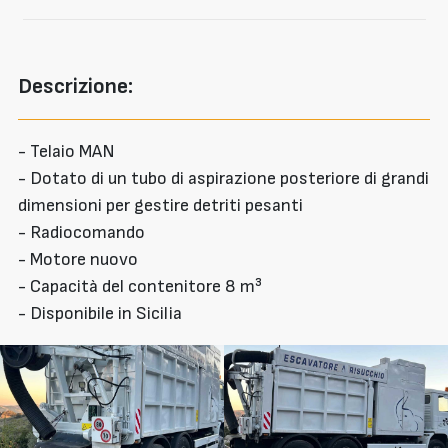
Descrizione:
- Telaio MAN
- Dotato di un tubo di aspirazione posteriore di grandi
dimensioni per gestire detriti pesanti
- Radiocomando
- Motore nuovo
- Capacità del contenitore 8 m³
- Disponibile in Sicilia