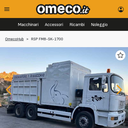
Macchinari
Accessori
Ricambi
Noleggio
OmecoHub
>
RSP FM8-SK-1700