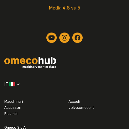
Media 4.8 su 5
IT
Macchinari
Accedi
Accessori
volvo.omeco.it
Ricambi
Omeco S.p.A