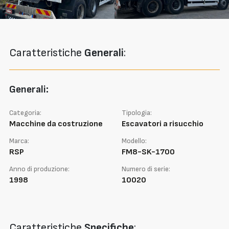
Caratteristiche
Generali
:
Generali:
Categoria:
Tipologia:
Macchine da costruzione
Escavatori a risucchio
Marca:
Modello:
RSP
FM8-SK-1700
Anno di produzione:
Numero di serie:
1998
10020
Caratteristiche
Specifiche
: