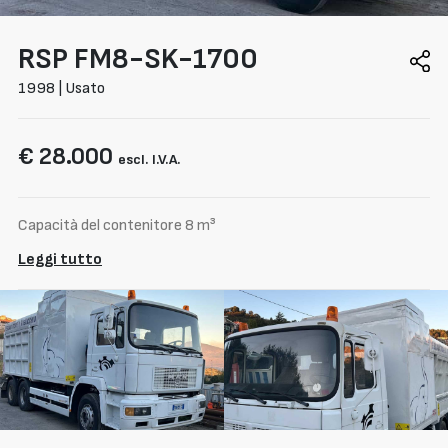
RSP
FM8-SK-1700
1998 | Usato
€ 28.000
escl. I.V.A.
Capacità del contenitore 8 m³
Leggi tutto