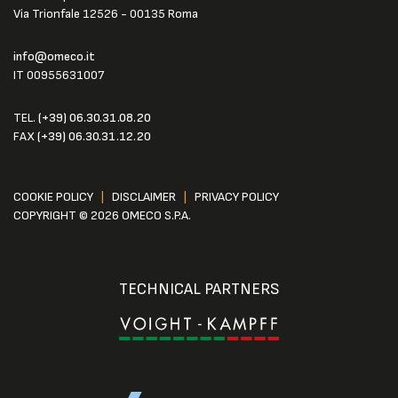
Via Trionfale 12526 - 00135 Roma
info@omeco.it
IT 00955631007
TEL.
(+39) 06.30.31.08.20
FAX
(+39) 06.30.31.12.20
COOKIE POLICY
|
DISCLAIMER
|
PRIVACY POLICY
COPYRIGHT © 2026 OMECO S.P.A.
TECHNICAL PARTNERS