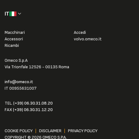
IT
Macchinari
Accedi
Accessori
volvo.omeco.it
Ricambi
Omeco S.p.A
Via Trionfale 12526 - 00135 Roma
info@omeco.it
IT 00955631007
TEL.
(+39) 06.30.31.08.20
FAX
(+39) 06.30.31.12.20
COOKIE POLICY
|
DISCLAIMER
|
PRIVACY POLICY
COPYRIGHT © 2026 OMECO S.P.A.