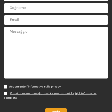
Acconsento l'informativa sulla privacy
Vorrei ricevere consigli, novità e promozioni. Leggi l' informativa
completa