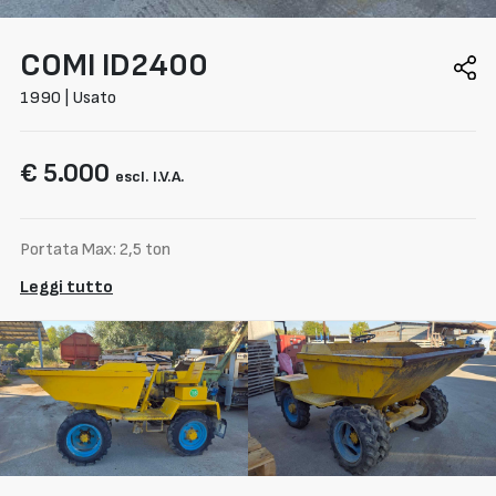
COMI
ID2400
1990 | Usato
€ 5.000
escl. I.V.A.
Portata Max: 2,5 ton
Leggi tutto