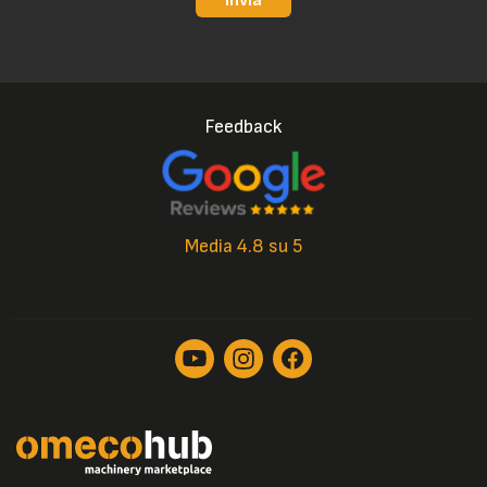
Invia
Feedback
Media 4.8 su 5