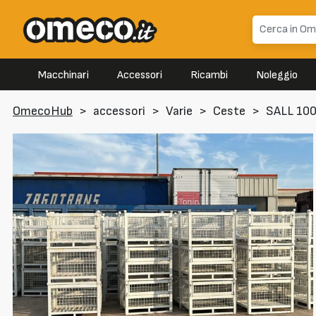
Macchinari
Accessori
Ricambi
Noleggio
OmecoHub
>
accessori
>
Varie
>
Ceste
>
SALL 10