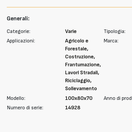
Generali:
Categorie:
Varie
Tipologia:
Applicazioni:
Agricolo e
Marca:
Forestale,
Costruzione,
Frantumazione,
Lavori Stradali,
Riciclaggio,
Sollevamento
Modello:
100x80x70
Anno di prod
Numero di serie:
14928