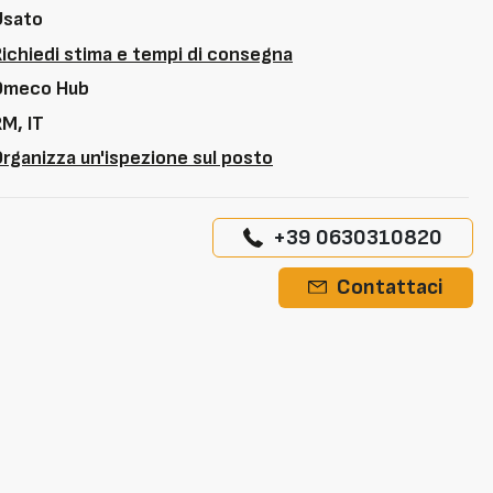
Usato
Richiedi stima e tempi di consegna
Omeco Hub
M, IT
rganizza un'ispezione sul posto
+39 0630310820
Contattaci