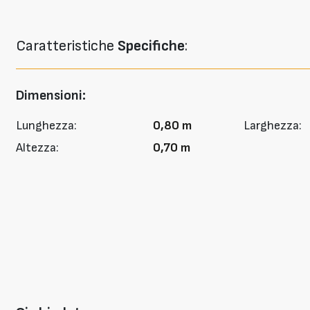
Caratteristiche
Specifiche
:
Dimensioni:
Lunghezza:
0,80 m
Larghezza:
Altezza:
0,70 m