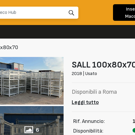
Inse
Macc
0x80x70
SALL
100x80x7
2018 | Usato
Disponibili a Roma
Leggi tutto
Rif. Annuncio:
6
Disponibilità: