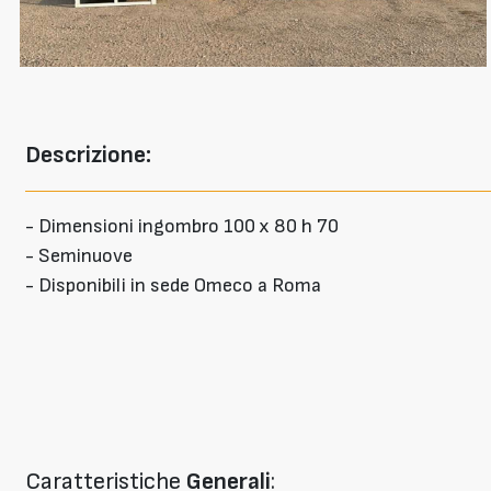
Descrizione:
- Dimensioni ingombro 100 x 80 h 70
- Seminuove
- Disponibili in sede Omeco a Roma
Caratteristiche
Generali
: