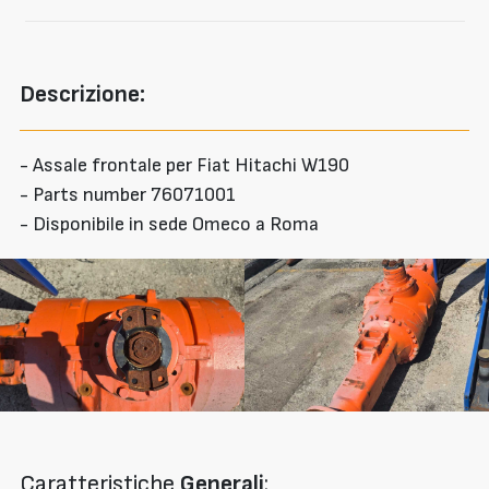
Descrizione:
- Assale frontale per Fiat Hitachi W190
- Parts number 76071001
- Disponibile in sede Omeco a Roma
Caratteristiche
Generali
: