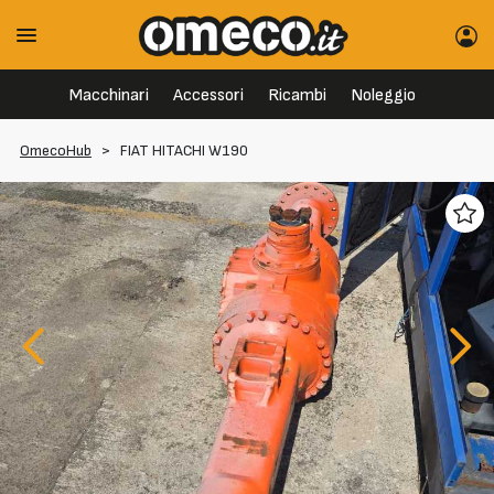
Macchinari
Accessori
Ricambi
Noleggio
OmecoHub
>
FIAT HITACHI W190