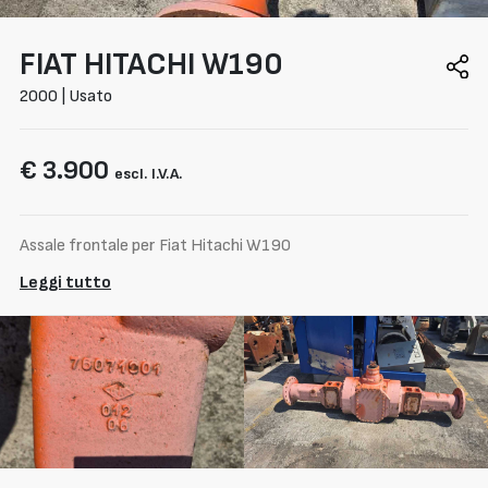
FIAT HITACHI
W190
2000 | Usato
€ 3.900
escl. I.V.A.
Assale frontale per Fiat Hitachi W190
Leggi tutto