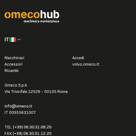
IT
Macchinari
Accedi
Accessori
volvo.omeco.it
Ricambi
Omeco S.p.A
Via Trionfale 12526 - 00135 Roma
info@omeco.it
IT 00955631007
TEL.
(+39) 06.30.31.08.20
FAX
(+39) 06.30.31.12.20