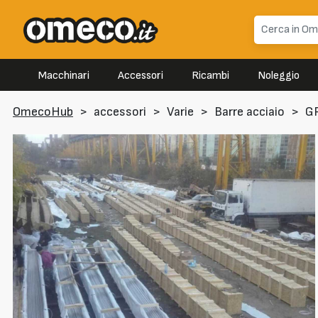
Macchinari
Accessori
Ricambi
Noleggio
OmecoHub
>
accessori
>
Varie
>
Barre acciaio
>
G