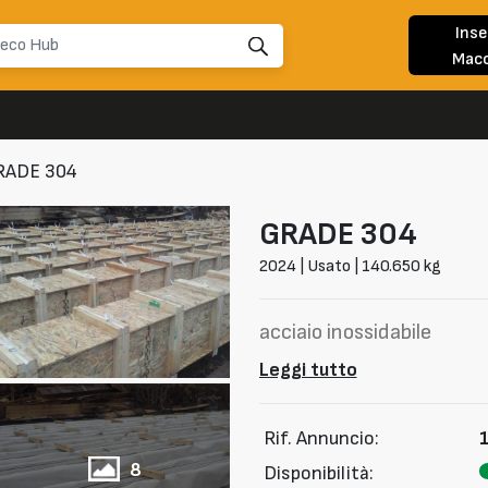
Inse
Macc
RADE 304
GRADE
304
2024 | Usato | 140.650 kg
acciaio inossidabile
Leggi tutto
Rif. Annuncio:
8
Disponibilità: