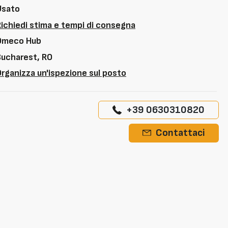
Usato
Richiedi stima e tempi di consegna
Omeco Hub
Bucharest, RO
rganizza un'ispezione sul posto
+39 0630310820
Contattaci