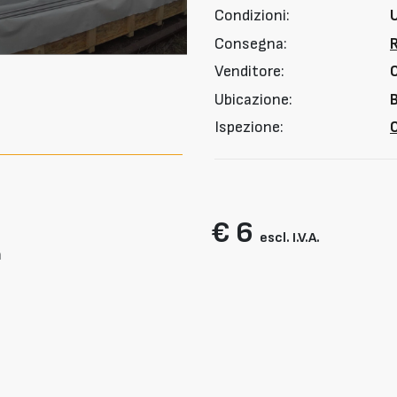
Condizioni:
Consegna:
Venditore:
Ubicazione:
Ispezione:
O
€ 6
escl. I.V.A.
m