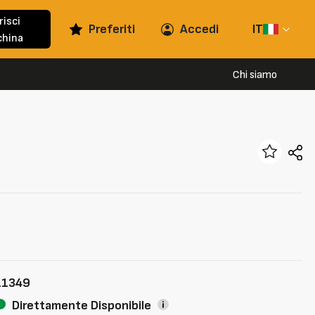
risci
Preferiti
Accedi
IT
hina
Chi siamo
11349
Direttamente Disponibile