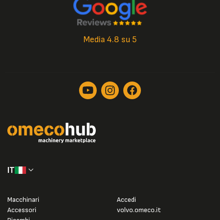
Media 4.8 su 5
IT
Macchinari
Accedi
Accessori
volvo.omeco.it