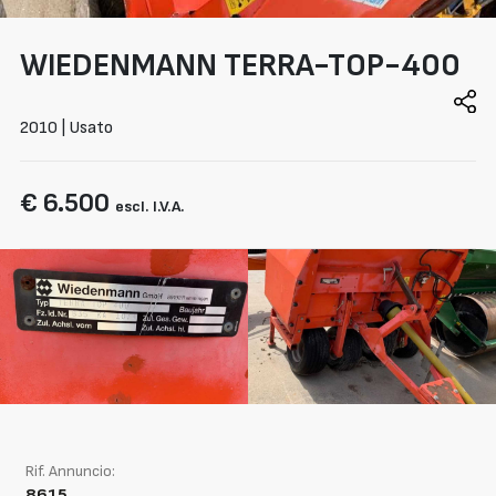
WIEDENMANN
TERRA-TOP-400
2010 | Usato
€ 6.500
escl. I.V.A.
Rif. Annuncio:
8615