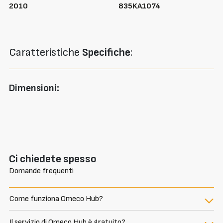
2010
835KA1074
Caratteristiche
Specifiche
:
Dimensioni:
Ci chiedete spesso
Domande frequenti
Come funziona Omeco Hub?
Il servizio di Omeco Hub è gratuito?