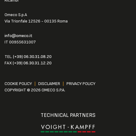
Ricambi
Omeco S.p.A
Via Trionfale 12526 - 00135 Roma
info@omeco.it
IT 00955631007
TEL.
(+39) 06.30.31.08.20
FAX
(+39) 06.30.31.12.20
COOKIE POLICY
|
DISCLAIMER
|
PRIVACY POLICY
COPYRIGHT © 2026 OMECO S.P.A.
TECHNICAL PARTNERS